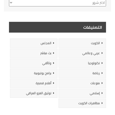
الأرشيف
التصنيفات
الكويت
المجلس
عربي وعالمي
بث مباشر
تكنولوجيا
وثائقي
رياضة
برامج يوتيوبية
منوعات
أفلام قصيرة
إسلامي
توثيق الغزو العراقي
مظاهرات الكويت