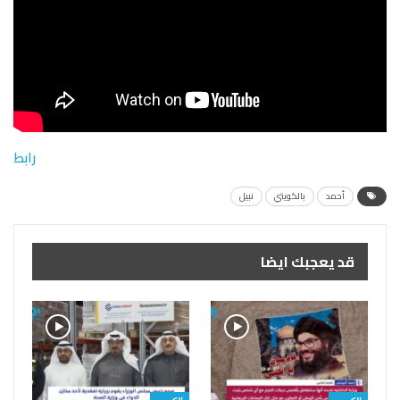
رابط
أحمد
بالكويتي
نبيل
قد يعجبك ايضا