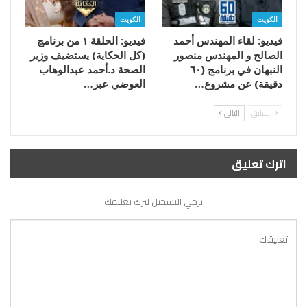
الكويت
الكويت
فيديو: لقاء المهندس أحمد
فيديو: الحلقة ١ من برنامج
الصالح و المهندس منصور
(كل الحكاية) يستضيف وزير
النبهان في برنامج (٦٠
الصحة د.أحمد عبدالوهاب
دقيقة) عن مشروع…
العوضي عبر…
السابق
التالي
اترك تعليق
يرجي التسجيل لترك تعليقك