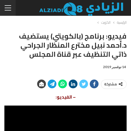
الرئيسية
الكويت
فيديو: برنامج (بالكويتي) يستضيف
د.أحمد نبيل مخترع المنظار الجراحي
ذاتي التنظيف عبر قناة المجلس
14 نوفمبر 2019
مشاركة
– الفيديو: