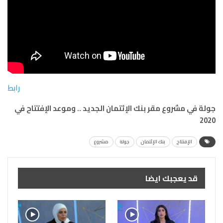
رابط
جولة في مشروع مقر بنك الإئتمان الجديد .. وموعد الإفتتاح في
2020
الإفتتاح
بنك الإئتمان
جولة
مشروع
قد يعجبك ايضا