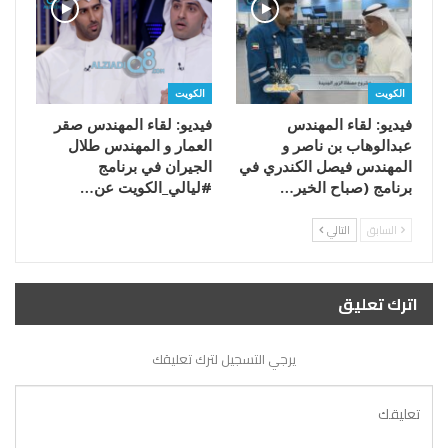
الكويت
الكويت
فيديو: لقاء المهندس
فيديو: لقاء المهندس صقر
عبدالوهاب بن ناصر و
العمار و المهندس طلال
المهندس فيصل الكندري في
الجيران في برنامج
برنامج (صباح الخير…
#ليالي_الكويت عن…
السابق
التالي
اترك تعليق
يرجي التسجيل لترك تعليقك