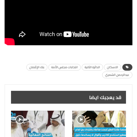
الاسكان
الدائرة الثانية
انتخابات مجلس الأمة
بنك الإئتمان
عبدالرحمن الشمري
قد يعجبك ايضا