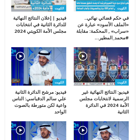
الكويت
الكويت
في حكم قضائي نهائي..
فيديو | إعلان النتائج النهائية
«الملف الأسود» عبارة عن
للدائرة الثانية في انتخابات
«سراب» , المحكمة: مقابلة
مجلس الأمة الكويتي 2024
#محمد_المطير…
الكويت
الكويت
فيديو: النتائج النهائية غير
فيديو: مرشح الدائرة الثانية
الرسمية لانتخابات مجلس
علي سالم الدقباسي: الناس
الأمة 2024 في الدائرة
واعية لكن متورطة بالصوت
الثانية
الواحد