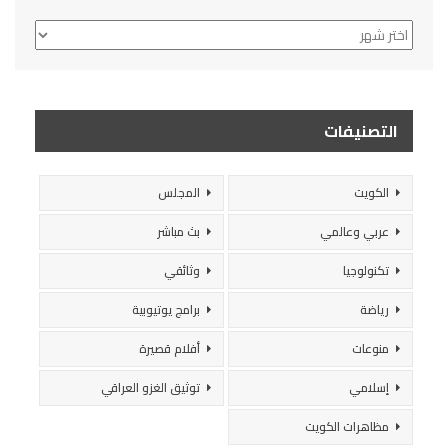
الأرشيف
التصنيفات
الكويت
المجلس
عربي وعالمي
بث مباشر
تكنولوجيا
وثائقي
رياضة
برامج يوتيوبية
منوعات
أفلام قصيرة
إسلامي
توثيق الغزو العراقي
مظاهرات الكويت