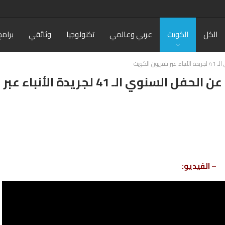
الكل
الكويت
عربي وعالمي
تكنولوجيا
وثائقي
برامج
الكويت
فيديو: لقاء مع “مفرح الشمري” عن الحفل السنوي الـ 41 لجريدة الأنباء عبر
– الفيديو: