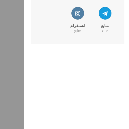
متابع
انستغرام
متابع
متابع