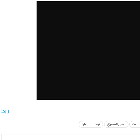
رابط
اكويت
مفرح الشمري
نورة الحميضان