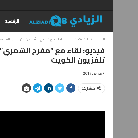
الرئيسية
الرئيسية
الكويت
فيديو: لقاء مع “مفرح الشمري” عن الحفل السنوي الـ 41 لجريدة الأنباء عبر تلفزيون 
تلفزيون الكويت
7 مارس 2017
مشاركة