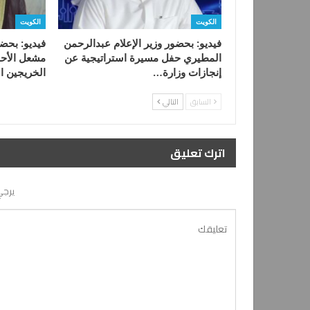
الكويت
الكويت
فيديو: بحضور وزير الإعلام عبدالرحمن
فيديو: بحض
المطيري حفل مسيرة استراتيجية عن
مشعل الأحم
إنجازات وزارة…
الخريجين ا
السابق
التالي
اترك تعليق
يرجي