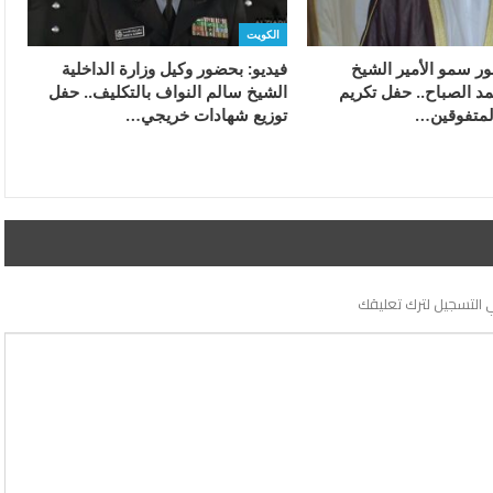
الكويت
ور سمو الأمير الشيخ
فيديو: بحضور وكيل وزارة الداخلية
د الصباح.. حفل تكريم
الشيخ سالم النواف بالتكليف.. حفل
لمتفوقين…
توزيع شهادات خريجي…
 التسجيل لترك تعليقك