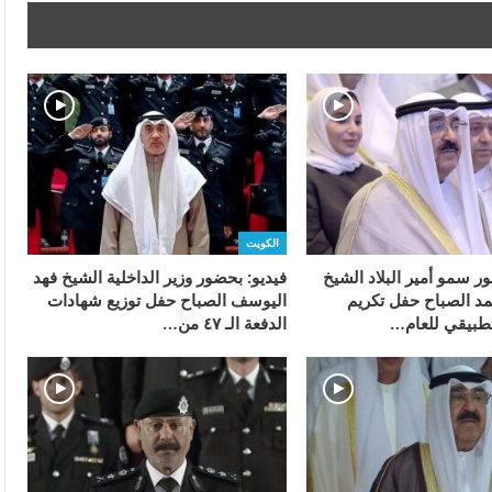
الكويت
ر سمو أمير البلاد الشيخ
فيديو: بحضور وزير الداخلية الشيخ فهد
د الصباح حفل تكريم
اليوسف الصباح حفل توزيع شهادات
طبيقي للعام…
الدفعة الـ ٤٧ من…