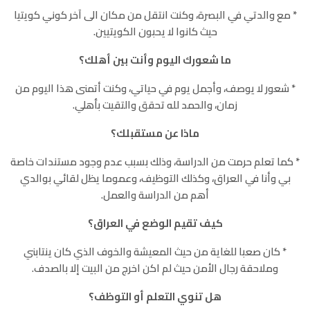
٭ مع والدتي في البصرة، وكنت انتقل من مكان الى آخر كوني كويتيا
حيث كانوا لا يحبون الكويتيين.
ما شعورك اليوم وأنت بين أهلك؟
٭ شعور لا يوصف، وأجمل يوم في حياتي، وكنت أتمنى هذا اليوم من
زمان، والحمد لله تحقق والتقيت بأهلي.
ماذا عن مستقبلك؟
٭ كما تعلم حرمت من الدراسة، وذلك بسبب عدم وجود مستندات خاصة
بي وأنا في العراق، وكذلك التوظيف، وعموما يظل لقائي بوالدي
أهم من الدراسة والعمل.
كيف تقيم الوضع في العراق؟
٭ كان صعبا للغاية من حيث المعيشة والخوف الذي كان ينتابني
وملاحقة رجال الأمن حيث لم اكن اخرج من البيت إلا بالصدف.
هل تنوي التعلم أو التوظف؟