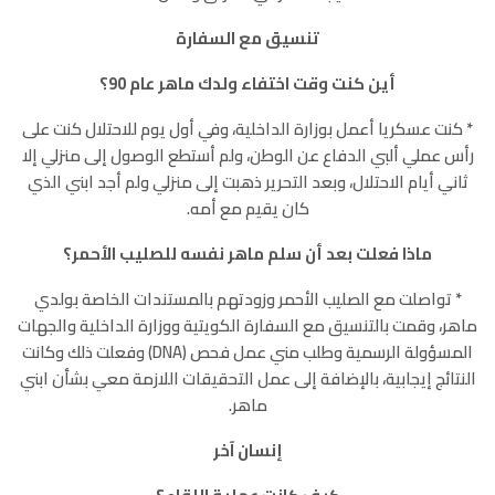
تنسيق مع السفارة
أين كنت وقت اختفاء ولدك ماهر عام 90؟
٭ كنت عسكريا أعمل بوزارة الداخلية، وفي أول يوم للاحتلال كنت على
رأس عملي ألبي الدفاع عن الوطن، ولم أستطع الوصول إلى منزلي إلا
ثاني أيام الاحتلال، وبعد التحرير ذهبت إلى منزلي ولم أجد ابني الذي
كان يقيم مع أمه.
ماذا فعلت بعد أن سلم ماهر نفسه للصليب الأحمر؟
٭ تواصلت مع الصليب الأحمر وزودتهم بالمستندات الخاصة بولدي
ماهر، وقمت بالتنسيق مع السفارة الكويتية ووزارة الداخلية والجهات
المسؤولة الرسمية وطلب مني عمل فحص (DNA) وفعلت ذلك وكانت
النتائج إيجابية، بالإضافة إلى عمل التحقيقات اللازمة معي بشأن ابني
ماهر.
إنسان آخر