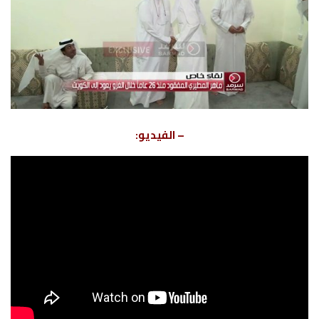
– الفيديو: