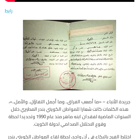
رابط
جريدة الأنباء – «ما أصعب الفراق.. وما أجمل التفاؤل.. والأمل..»،
هذه الكلمات كانت شعارا للمواطن الكويتي بندر المطيري خلال
السنوات الماضية لفقدان ابنه ماهر منذ عام 1990 وتحديدا لحظة
وقوع الاحتلال الصدامي لدولة الكويت.
اختلط الفرح بالبكاء في آن واحد، لحظة لقاء المواطن الكويتي بندر