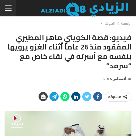
الرئيسية
الكويت
فيديو: قصة الكويتي ماهر المطيري
المفقود منذ 26 عاماً أثناء الغزو يرويها
بنفسه مع أسرته في لقاء خاص مع
“سرمد”
30 أغسطس 2016
مشاركة