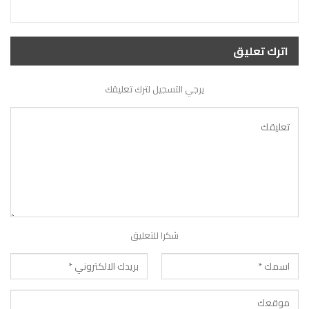
اترك تعليق
يرجي التسجيل لترك تعليقك
شكرا للتعليق