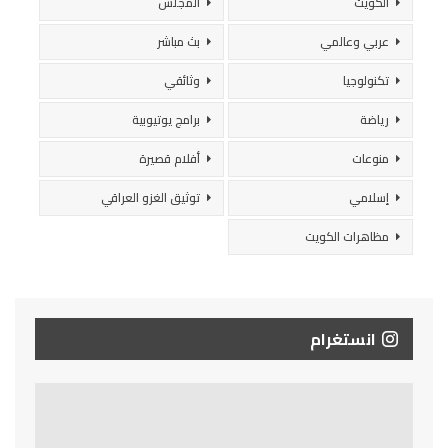
الكويت
المجلس
عربي وعالمي
بث مباشر
تكنولوجيا
وثائقي
رياضة
برامج يوتيوبية
منوعات
أفلام قصيرة
إسلامي
توثيق الغزو العراقي
مظاهرات الكويت
انستغرام