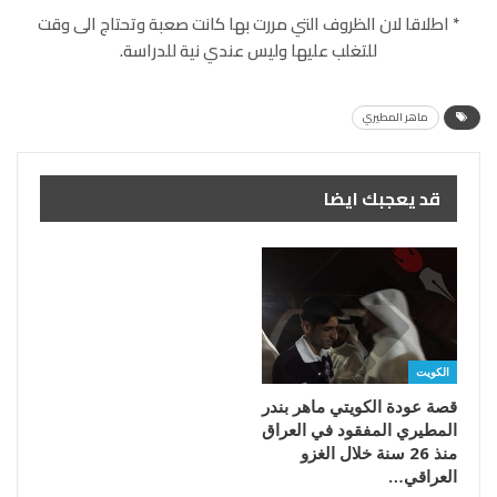
٭ اطلاقا لان الظروف التي مررت بها كانت صعبة وتحتاج الى وقت
للتغلب عليها وليس عندي نية للدراسة.
ماهر المطيري
قد يعجبك ايضا
الكويت
قصة عودة الكويتي ماهر بندر
المطيري المفقود في العراق
منذ 26 سنة خلال الغزو
العراقي…