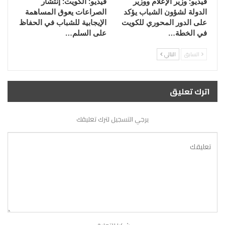
فيديو: وزير الإعلام ووزير
فيديو: الكويت: إنتشار
الدولة لشؤون الشباب يؤكد
الصراعات يعوق المساهمة
على الدور المحوري للكويت
الإيجابية للشباب في الحفاظ
في الخطة…
على السلم…
السابق
التالي
اترك تعليق
يرجي التسجيل لترك تعليقك