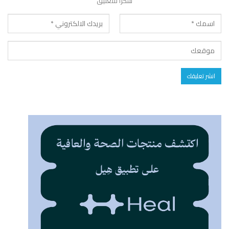
شكرا للتعليق