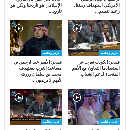
الأمريكي استهداف ومقتل
الإسلامي هو تاريخنا ولكن هو
زعيم تنظيم…
تاريخ…
عربي وعالمي
عربي وعالمي
فيديو: الكويت تعرب عن
فيديو: الأمير عبدالرحمن بن
استعدادها التعاون مع الأمم
مساعد: الغرب يستهدف
المتحدة لدعم الشباب
محمد بن سلمان ورؤيته
لأنهم لا يريدون…
عربي وعالمي
عربي وعالمي