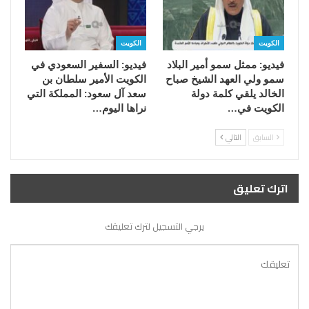
الكويت
الكويت
فيديو: ممثل سمو أمير البلاد
فيديو: السفير السعودي في
سمو ولي العهد الشيخ صباح
الكويت الأمير سلطان بن
الخالد يلقي كلمة دولة
سعد آل سعود: المملكة التي
الكويت في…
نراها اليوم…
السابق
التالي
اترك تعليق
يرجي التسجيل لترك تعليقك