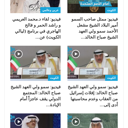
الكويت
عربي وعالمي
فيديو: ممثل صاحب السمو
فيديو: لقاء د.محمد العريمي
أمير البلاد الشيخ مشعل
و راشد الحمر و فالح
الأحمد سمو ولي العهد
الهاجري في برنامج (ليالي
الشيخ صباح الخالد…
الكويت) عن…
الكويت
الكويت
فيديو: سمو ولي العهد الشيخ
فيديو: سمو ولي العهد الشيخ
صباح الخالد: إفلات إسرائيل
صباح الخالد: المجتمع
من العقاب وعدم محاسبتها
الدولي يقف عاجزاً أمام
أدى إلى…
الإبادة…