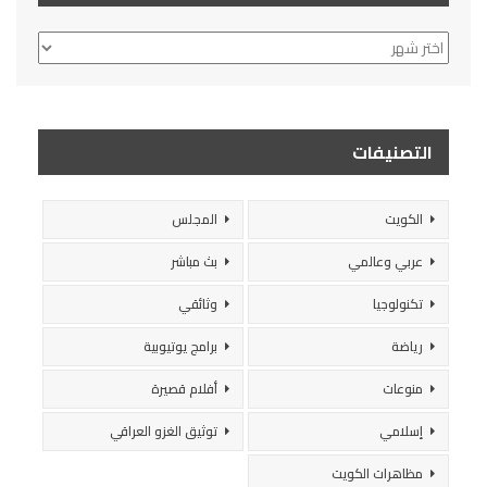
الأرشيف
التصنيفات
الكويت
المجلس
عربي وعالمي
بث مباشر
تكنولوجيا
وثائقي
رياضة
برامج يوتيوبية
منوعات
أفلام قصيرة
إسلامي
توثيق الغزو العراقي
مظاهرات الكويت