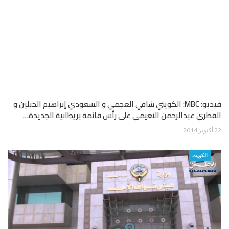
فيديو: MBC: الكويتي شافي العجمي و السعودي إبراهيم الحبلين و
القطري عبدالرحمن النعيمي على رأس قائمة بريطانية الجديدة…
22 أكتوبر 2014
الكويت