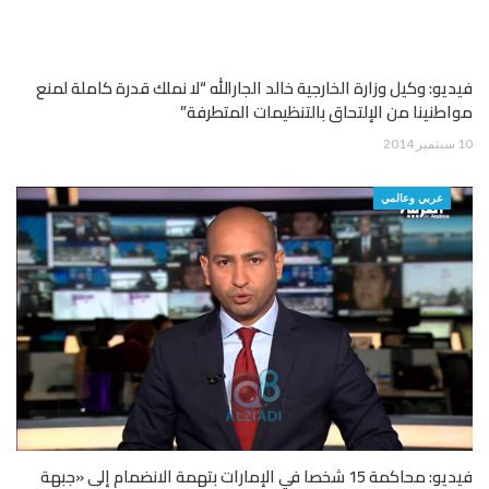
فيديو: وكيل وزارة الخارجية خالد الجارالله “لا نملك قدرة كاملة لمنع
مواطنينا من الإلتحاق بالتنظيمات المتطرفة”
10 سبتمبر 2014
عربي وعالمي
فيديو: محاكمة 15 شخصا في الإمارات بتهمة الانضمام إلى «جبهة