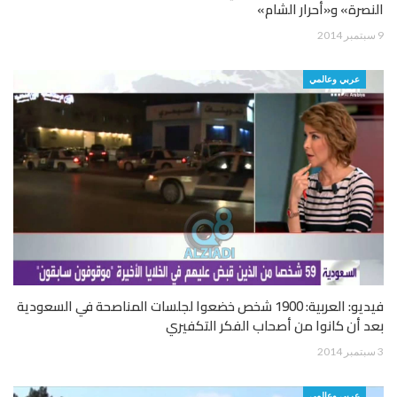
النصرة» و«أحرار الشام»
9 سبتمبر 2014
عربي وعالمي
فيديو: العربية: 1900 شخص خضعوا لجلسات المناصحة في السعودية
بعد أن كانوا من أصحاب الفكر التكفيري
3 سبتمبر 2014
عربي وعالمي