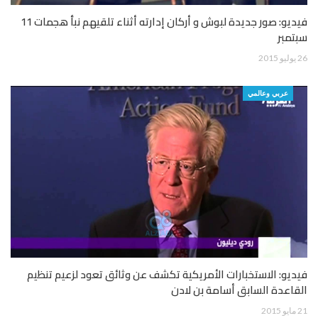
فيديو: صور جديدة لبوش و أركان إدارته أثناء تلقيهم نبأ هجمات 11
سبتمبر
26 يوليو 2015
عربي وعالمي
فيديو: الاستخبارات الأمريكية تكشف عن وثائق تعود لزعيم تنظيم
القاعدة السابق أسامة بن لادن
21 مايو 2015