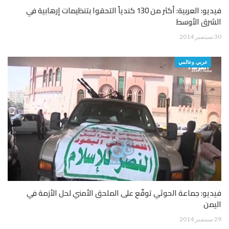
فيديو: العربية: أكثر من 130 كندياً التحقوا بتنظيمات إرهابية في
الشرق الأوسط
30 سبتمبر 2014
عربي وعالمي
فيديو: جماعة الحوثي توقّع على الملحق الأمني لحل الأزمة في
اليمن
29 سبتمبر 2014