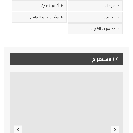
منوعات
أفلام قصيرة
إسلامي
توثيق الغزو العراقي
مظاهرات الكويت
انستغرام