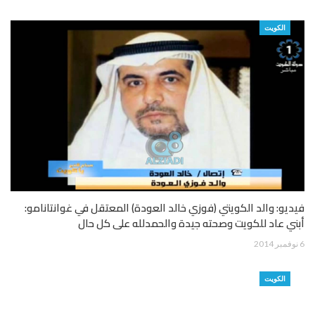
الكويت
فيديو: والد الكويتي (فوزي خالد العودة) المعتقل في غوانتانامو:
أبني عاد للكويت وصحته جيدة والحمدلله على كل حال
6 نوفمبر 2014
الكويت