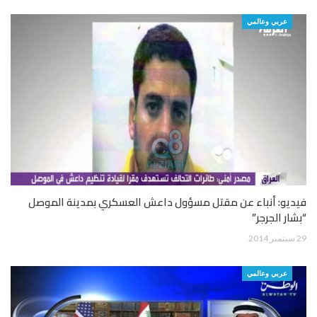
عربي وعالمي
فيديو: أنباء عن مقتل مسؤول داعش العسكري بمدينة الموصل
“بشار الجرجر”
29 سبتمبر 2014
عربي وعالمي