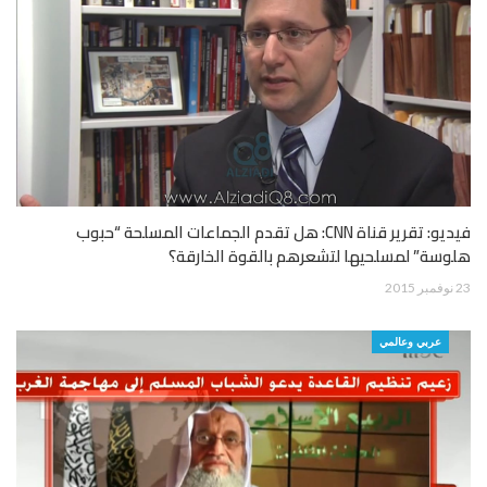
فيديو: تقرير قناة CNN: هل تقدم الجماعات المسلحة “حبوب
هلوسة” لمسلحيها لتشعرهم بالقوة الخارقة؟
23 نوفمبر 2015
عربي وعالمي