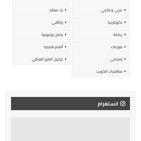
عربي وعالمي
بث مباشر
تكنولوجيا
وثائقي
رياضة
برامج يوتيوبية
منوعات
أفلام قصيرة
إسلامي
توثيق الغزو العراقي
مظاهرات الكويت
انستغرام