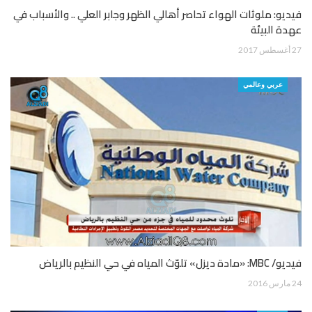
فيديو: ملوثات الهواء تحاصر أهالي الظهر وجابر العلي .. والأسباب في
عهدة البيئة
27 أغسطس 2017
عربي وعالمي
فيديو/ MBC: «مادة ديزل» تلوّث المياه في حي النظيم بالرياض
24 مارس 2016