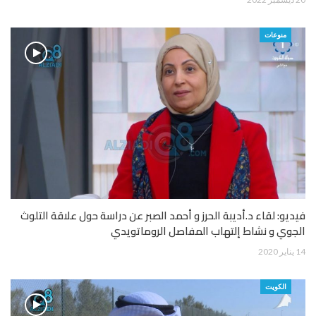
منوعات
فيديو: لقاء د.أديبة الحرز و أحمد الصبر عن دراسة حول علاقة التلوث
الجوي و نشاط إلتهاب المفاصل الروماتويدي
14 يناير 2020
الكويت