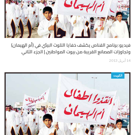
فيديو: برنامج القناص يكشف خفايا التلوث البيئي في (أم الهيمان)
وتجاوزات المصانع القريبة من بيوت المواطنين | الجزء الثاني
14 أبريل 2013
الكويت