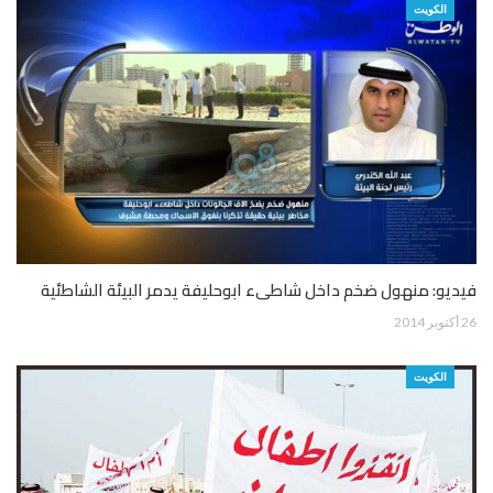
الكويت
فيديو: منهول ضخم داخل شاطىء ابوحليفة يدمر البيئة الشاطئية
26 أكتوبر 2014
الكويت