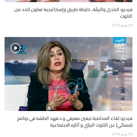
فيديو: البلدي والبيئة.. خارطة طريق وإستراتيجية تعاون للحد من
التلوث
24 يونيو 2018
الكويت
فيديو: لقاء المحامية نيفين معرفي و د.فهد الطشه في برنامج
(مسائي) عن التلوث البيئي و آثاره الاجتماعية
24 يونيو 2018