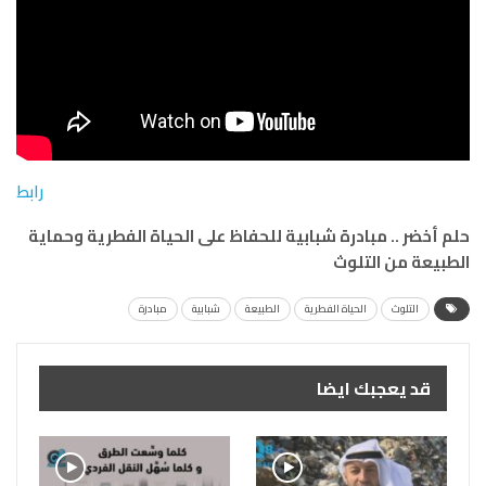
رابط
حلم أخضر .. مبادرة شبابية للحفاظ على الحياة الفطرية وحماية
الطبيعة من التلوث
التلوث
الحياة الفطرية
الطبيعة
شبابية
مبادرة
قد يعجبك ايضا