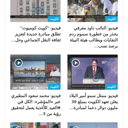
الكويت
الكويت
فيديو: النائب داود معرفي
فيديو: “كويت كوميوت”
يحذر من خطورة سموم ردم
تطلق مبادرة جديدة لتعزيز
النفايات ويطالب هيئة البيئة
ثقافة النقل الجماعي وحل…
برصد نسب…
الكويت
الكويت
فيديو: ممثل سمو أمير البلاد
فيديو: محمد سعود المطيري
يعلن تعهد الكويت بمبلغ 30
عبر «المؤشر»: الكل في
مليون دولار دعما لمبادرة…
#العيد_للأغذية يعمل لتحقيق
رؤية من 3…