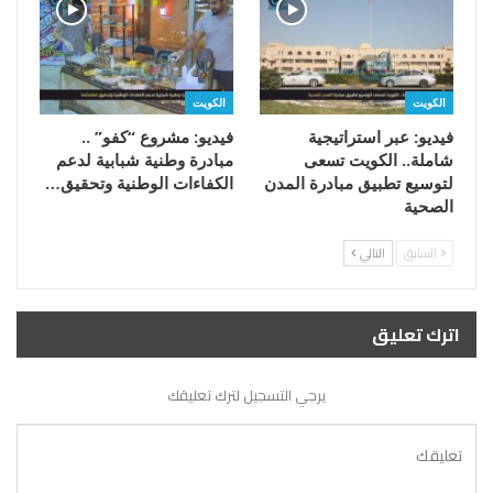
الكويت
الكويت
فيديو: عبر استراتيجية
فيديو: مشروع “كفو” ..
شاملة.. الكويت تسعى
مبادرة وطنية شبابية لدعم
لتوسيع تطبيق مبادرة المدن
الكفاءات الوطنية وتحقيق…
الصحية
السابق
التالي
اترك تعليق
يرجي التسجيل لترك تعليقك