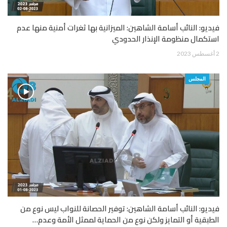
فيديو: النائب أسامة الشاهين: الميزانية بها ثغرات أمنية منها عدم
استكمال منظومة الإنذار الحدودي
2 أغسطس 2023
المجلس
فيديو: النائب أسامة الشاهين: توفير الحصانة للنواب ليس نوع من
الطبقية أو التمايز ولكن نوع من الحماية لممثل الأمة وعدم…