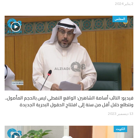
2 يناير 2024
المجلس
فيديو: النائب أسامة الشاهين: الواقع النفطي ليس بالحجم المأمول..
ونتطلع خلال أقل من سنة إلى افتتاح الحقول البحرية الجديدة
13 ديسمبر 2023
الكويت