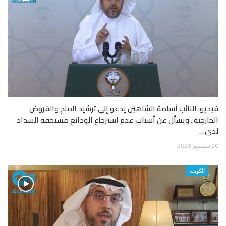
فيديو: النائب أسامة الشاهين يدعو إلى ترشيد المنح والقروض
الخارجية.. ويسأل عن أسباب عدم استرجاع الودائع مستحقة السداد
لدى…
20 سبتمبر 2023
الكويت