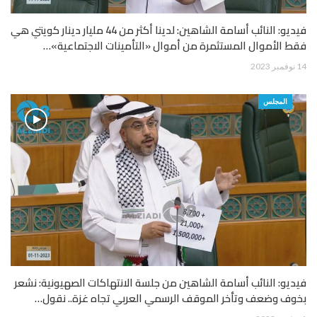
فيديو: النائب أسامة الشاهين: لدينا أكثر من 44 مليار دينار كويتي هي
فقط الأموال المستثمرة من أموال «التأمينات الاجتماعية»…
14 نوفمبر 2023
المجلس
فيديو: النائب أسامة الشاهين من جلسة الانتهاكات الصهيونية: نشعر
بخوف وضعف وتأخر الموقف الرسمي العربي تجاه غزة.. نقول…