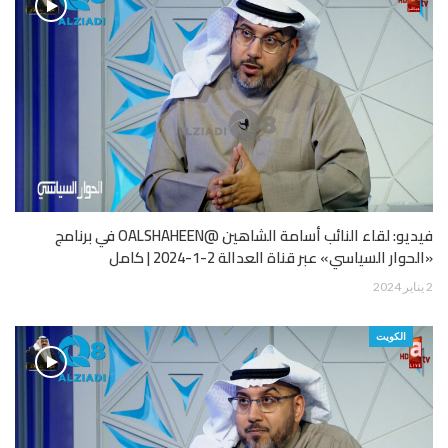
فيديو: لقاء النائب أسامة الشاهين @OALSHAHEEN في برنامج
«الحوار السياسي» عبر قناة العدالة 2-1-2024 | كامل
2 يناير 2024
الكويت