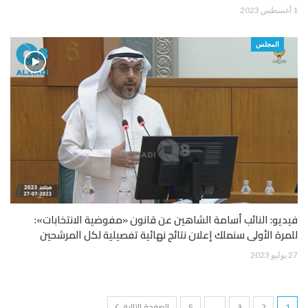
1 أغسطس 2023
المجلس
فيديو: النائب أسامة الشاهين عن قانون «مفوضية الانتخابات»:
للمرة الأولى سنملك إعلان نتائج نهائية تفصيلية لكل المرشحين
27 يوليو 2023
1
2
3
…
5
الصفحة التالية