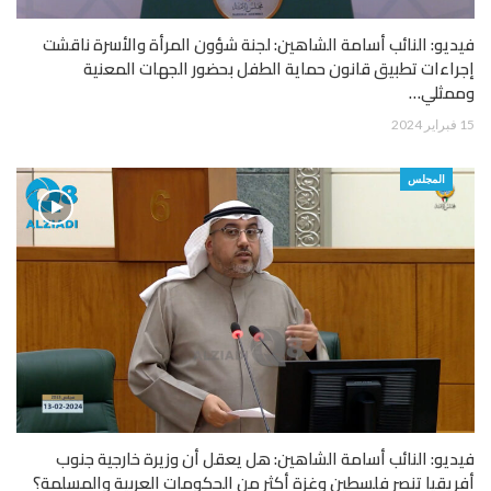
فيديو: النائب أسامة الشاهين: لجنة شؤون المرأة والأسرة ناقشت
إجراءات تطبيق قانون حماية الطفل بحضور الجهات المعنية
وممثلي…
15 فبراير 2024
المجلس
فيديو: النائب أسامة الشاهين: هل يعقل أن وزيرة خارجية جنوب
أفريقيا تنصر فلسطين وغزة أكثر من الحكومات العربية والمسلمة؟