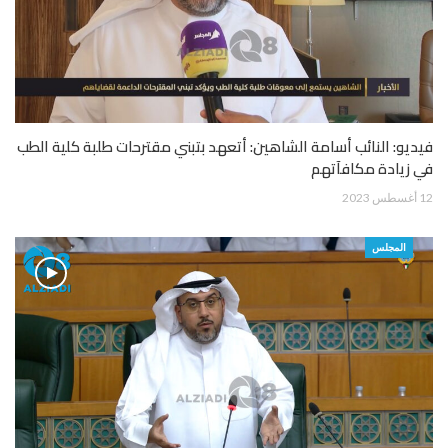
فيديو: النائب أسامة الشاهين: أتعهد بتبني مقترحات طلبة كلية الطب
في زيادة مكافآتهم
12 أغسطس 2023
المجلس