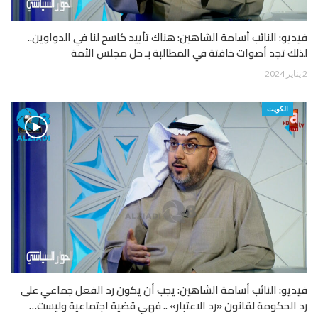
فيديو: النائب أسامة الشاهين: هناك تأييد كاسح لنا في الدواوين..
لذلك تجد أصوات خافتة في المطالبة بـ حل مجلس الأمة
2 يناير 2024
الكويت
فيديو: النائب أسامة الشاهين: يجب أن يكون رد الفعل جماعي على
رد الحكومة لقانون «رد الاعتبار» .. فهي قضية اجتماعية وليست…