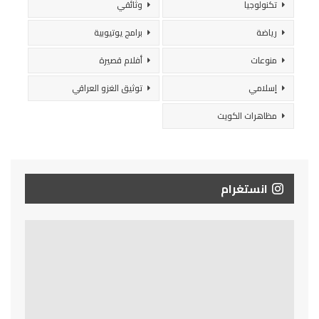
تكنولوجيا
وثائقي
رياضة
برامج يوتيوبية
منوعات
أفلام قصيرة
إسلامي
توثيق الغزو العراقي
مظاهرات الكويت
انستغرام