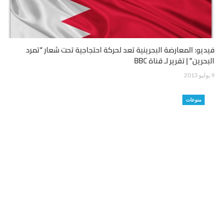
فيديو: المعارضة البحرينية تعد لحركة احتجاجية تحت شعار “تمرد
البحرين” | تقرير لـ قناة BBC
9 يوليو 2013
منوعات