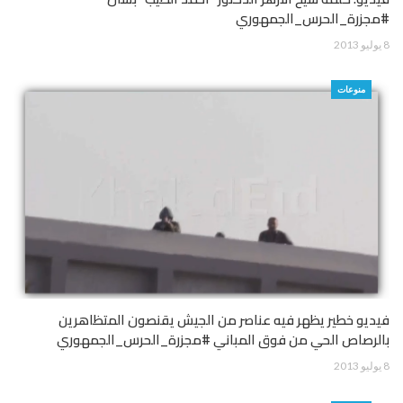
#مجزرة_الحرس_الجمهوري
8 يوليو 2013
منوعات
فيديو خطير يظهر فيه عناصر من الجيش يقنصون المتظاهرين
بالرصاص الحي من فوق المباني #مجزرة_الحرس_الجمهوري
8 يوليو 2013