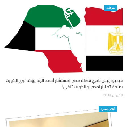
منوعات
فيديو: رئيس نادي قضاة مصر المستشار أحمد الزند يؤكد تبرع الكويت
بمنحة 7مليار لمصر | والكويت تنفي!
10 يوليو 2013
أفلام قصيرة