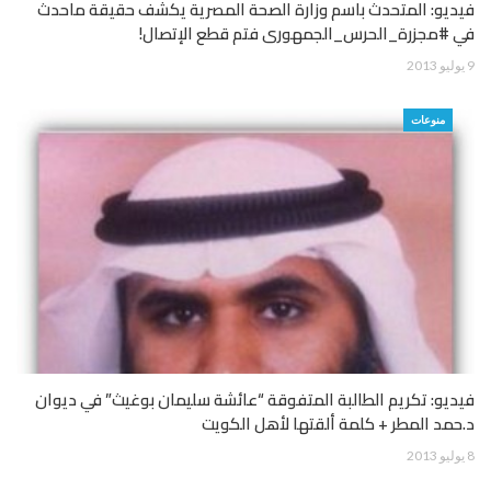
فيديو: المتحدث باسم وزارة الصحة المصرية يكشف حقيقة ماحدث
في #مجزرة_الحرس_الجمهورى فتم قطع الإتصال!
9 يوليو 2013
منوعات
فيديو: تكريم الطالبة المتفوقة “عائشة سليمان بوغيث” في ديوان
د.حمد المطر + كلمة ألقتها لأهل الكويت
8 يوليو 2013