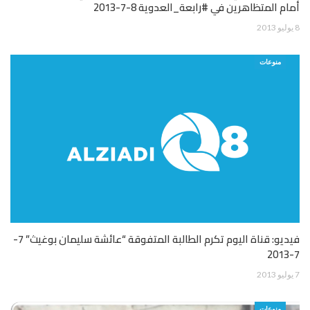
أمام المتظاهرين في #رابعة_العدوية 8-7-2013
8 يوليو 2013
منوعات
فيديو: قناة اليوم تكرم الطالبة المتفوقة “عائشة سليمان بوغيث” 7-
7-2013
7 يوليو 2013
منوعات