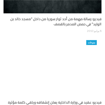
فيديو: رسالة مهمة من أحد ثوار سوريا من داخل “مسجد خالد بن
الوليد” في حمص المدمر بالقصف
8 يوليو 2013
منوعات
فيديو: عقيد في وزارة الداخلية يعلن إنشقاقه ويلقي كلمة مؤثرة