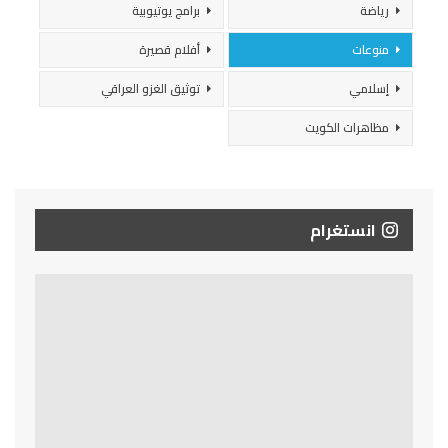
رياضة
برامج يوتيوبية
منوعات
أفلام قصيرة
إسلامي
توثيق الغزو العراقي
مظاهرات الكويت
انستغرام