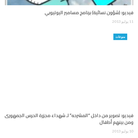
فيديو: (شؤون نسائية) برنامج مسامير اليوتيوبي
11 يوليو 2013
منوعات
فيديو: تصوير من داخل “المشرحه” لـ شهداء مجزرة الحرس الجمهورى
ومن بينهم أطفال
10 يوليو 2013