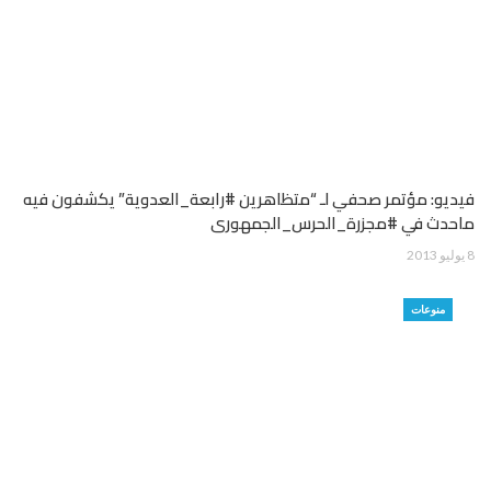
فيديو: مؤتمر صحفي لـ “متظاهرين #رابعة_العدوية” يكشفون فيه
ماحدث في #مجزرة_الحرس_الجمهورى
8 يوليو 2013
منوعات