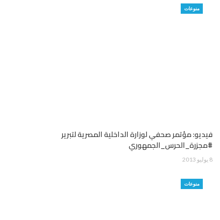
منوعات
فيديو: مؤتمر صحفي لوزارة الداخلية المصرية لتبرير
#مجزرة_الحرس_الجمهوري
8 يوليو 2013
منوعات