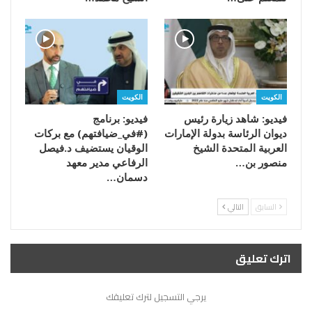
الكويت
الكويت
فيديو: شاهد زيارة رئيس
فيديو: برنامج
ديوان الرئاسة بدولة الإمارات
(#في_ضيافتهم) مع بركات
العربية المتحدة الشيخ
الوقيان يستضيف د.فيصل
منصور بن…
الرفاعي مدير معهد
دسمان…
السابق
التالي
اترك تعليق
يرجي التسجيل لترك تعليقك