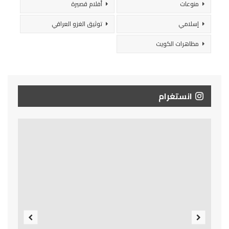
منوعات
أفلام قصيرة
إسلامي
توثيق الغزو العراقي
مظاهرات الكويت
انستغرام