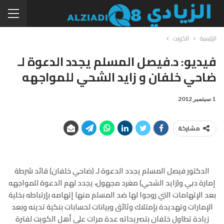
الرئيسية
الكويت
فيديو: د.فيصل المسلم يجدد الدعوة لـ
ضاحي خلفان و زايد الشحي للمواجهه
1 سبتمبر 2012
مشاركة
الدكتور فيصل المسلم يجدد الدعوة لـ (ضاحي خلفان) قائد شرطة
إمارة دبي و(زايد الشحي) مغرد مجهول، يجدد لهم الدعوة للمواجهه
بعد الإتهامات التي روجوا لها ضد المسلم منها إتهامه بإرتباطه بخلية
الإمارات وتهديدة بإمتلاك وثائق وبيانات لحسابات بنكية تدينه وبعد
زيادة تطاول خلفان بتصريحاته عدة مرات على أهل الكويت لفترة