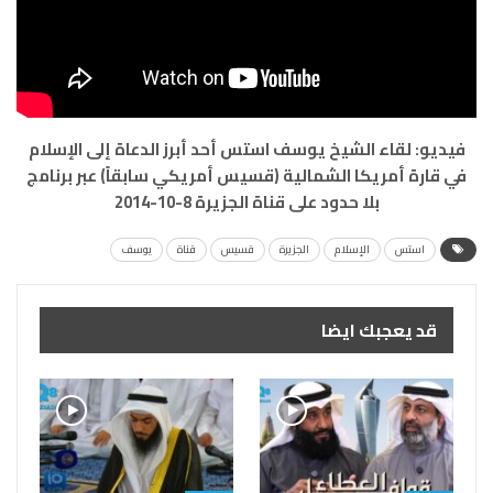
فيديو: لقاء الشيخ يوسف استس أحد أبرز الدعاة إلى الإسلام
في قارة أمريكا الشمالية (قسيس أمريكي سابقاً) عبر برنامج
بلا حدود على قناة الجزيرة 8-10-2014
استس
الإسلام
الجزيرة
قسيس
قناة
يوسف
قد يعجبك ايضا