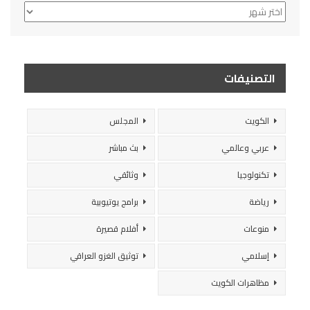
الأرشيف
التصنيفات
الكويت
المجلس
عربي وعالمي
بث مباشر
تكنولوجيا
وثائقي
رياضة
برامج يوتيوبية
منوعات
أفلام قصيرة
إسلامي
توثيق الغزو العراقي
مظاهرات الكويت