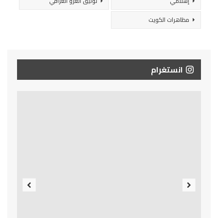
إسلامي
توثيق الغزو العراقي
مظاهرات الكويت
انستغرام
Previous
Next