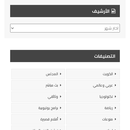
الأرشيف
الأرشيف
التصنيفات
الكويت
المجلس
عربي وعالمي
بث مباشر
تكنولوجيا
وثائقي
رياضة
برامج يوتيوبية
منوعات
أفلام قصيرة