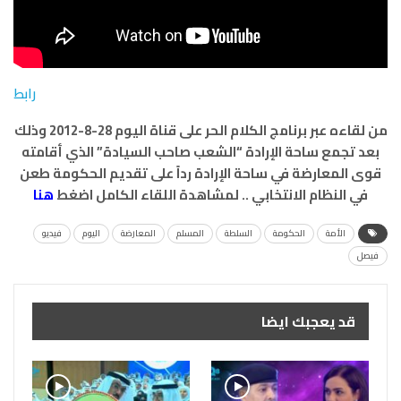
رابط
من لقاءه عبر برنامج الكلام الحر على قناة اليوم 28-8-2012 وذلك
بعد تجمع ساحة الإرادة “الشعب صاحب السيادة” الذي أقامته
قوى المعارضة في ساحة الإرادة رداً على تقديم الحكومة طعن
في النظام الانتخابي .. لمشاهدة
اللقاء الكامل اضغط
هنا
الأمة
الحكومة
السلطة
المسلم
المعارضة
اليوم
فيديو
فيصل
قد يعجبك ايضا