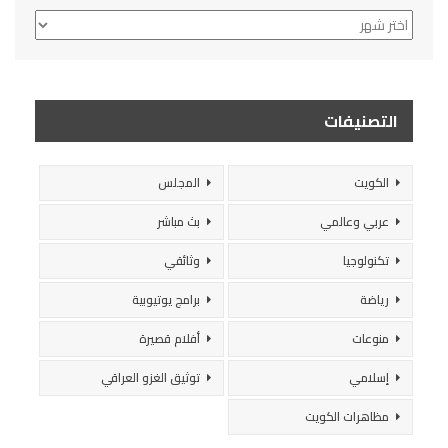
الأرشيف
التصنيفات
الكويت
المجلس
عربي وعالمي
بث مباشر
تكنولوجيا
وثائقي
رياضة
برامج يوتيوبية
منوعات
أفلام قصيرة
إسلامي
توثيق الغزو العراقي
مظاهرات الكويت