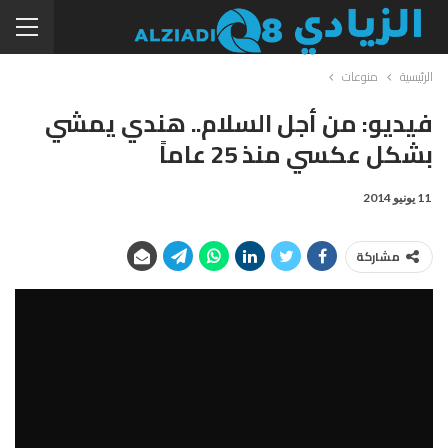
الرئيسية
منوعات
فيديو: من أجل السلام.. هندي يمشي
بشكل عكسي منذ 25 عاماً
11 يونيو 2014
مشاركة