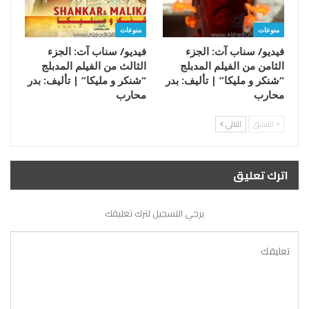
منوعات
منوعات
فيديو/ سناب آت: الجزء
فيديو/ سناب آت: الجزء
الثامن من الفيلم المدبلج
الثالث من الفيلم المدبلج
“شنكر و مليكا” | تأليف: بدر
“شنكر و مليكا” | تأليف: بدر
محارب
محارب
السابق
التالي
اترك تعليق
يرجي التسجيل لترك تعليقك