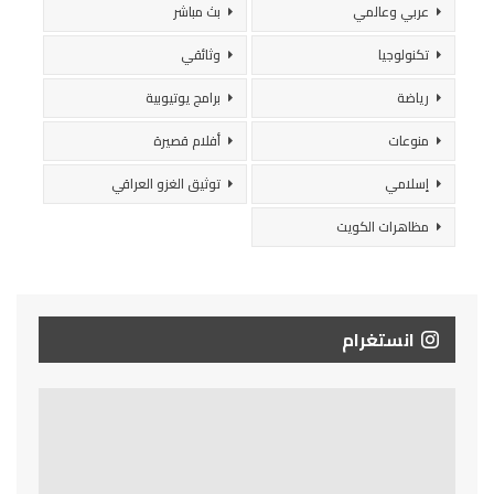
عربي وعالمي
بث مباشر
تكنولوجيا
وثائقي
رياضة
برامج يوتيوبية
منوعات
أفلام قصيرة
إسلامي
توثيق الغزو العراقي
مظاهرات الكويت
انستغرام