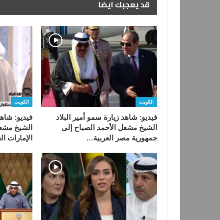
قد يعجبك ايضا
الكويت
الكويت
فيديو: شاهد زيارة سمو أمير البلاد
فيديو: شاهد
الشيخ مشعل الأحمد الصباح إلى
الشيخ مشعل
جمهورية مصر العربية…
الإمارات ال