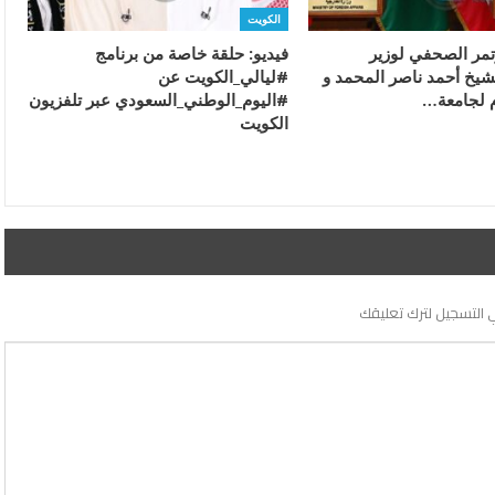
الكويت
ؤتمر الصحفي لوزير
فيديو: حلقة خاصة من برنامج
لشيخ أحمد ناصر المحمد و
#ليالي_الكويت عن
م لجامعة…
#اليوم_الوطني_السعودي عبر تلفزيون
الكويت
 التسجيل لترك تعليقك