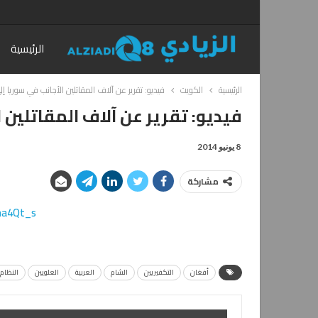
الرئيسية
الرئيسية
الكويت
فيديو: تقرير عن آلاف المقاتلين الأجانب في سوريا 
فيديو: تقرير عن آلاف المقاتلين 
8 يونيو 2014
مشاركة
ma4Qt_s
أفغان
التكفيريين
الشام
العربية
العلويين
النظام