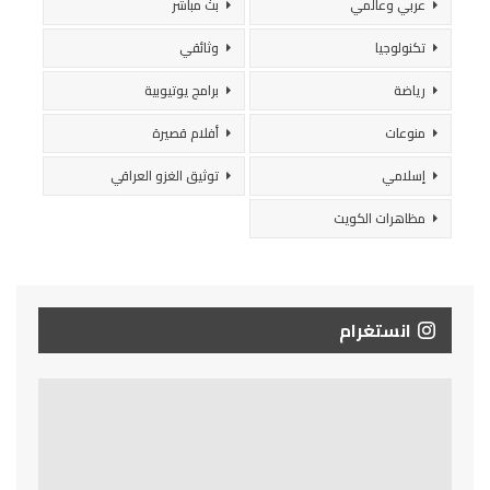
عربي وعالمي
بث مباشر
تكنولوجيا
وثائقي
رياضة
برامج يوتيوبية
منوعات
أفلام قصيرة
إسلامي
توثيق الغزو العراقي
مظاهرات الكويت
انستغرام