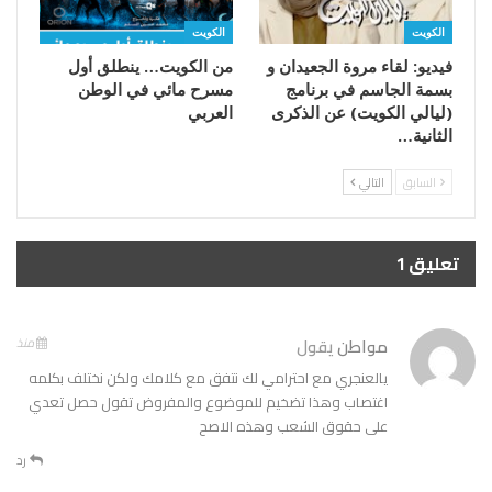
الكويت
الكويت
فيديو: لقاء مروة الجعيدان و
من الكويت… ينطلق أول
بسمة الجاسم في برنامج
مسرح مائي في الوطن
(ليالي الكويت) عن الذكرى
العربي
الثانية…
السابق
التالي
تعليق 1
مواطن
يقول
منذ
يالعنجري مع احترامي لك نتفق مع كلامك ولكن نختلف بكلمه
اغتصاب وهذا تضخيم للموضوع والمفروض تقول حصل تعدي
على حقوق الشعب وهذه الاصح
رد