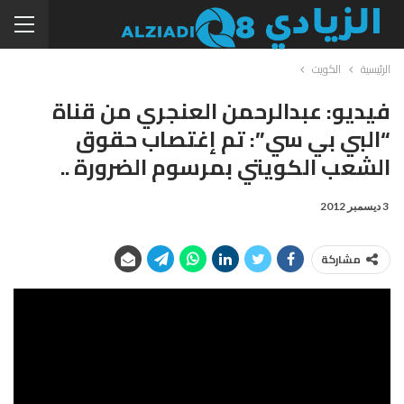
الرئيسية
الكويت
فيديو: عبدالرحمن العنجري من قناة
“البي بي سي”: تم إغتصاب حقوق
الشعب الكويتي بمرسوم الضرورة ..
3 ديسمبر 2012
مشاركة