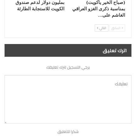
(صباح الخير ياكويت)
بمليون دولار لدعم صندوق
بمناسبة ذكرى الغزو العراقي
الكويت للاستجابة الطارئة
الغاشم على…
السابق
التالي
اترك تعليق
يرجي التسجيل لترك تعليقك
شكرا للتعليق