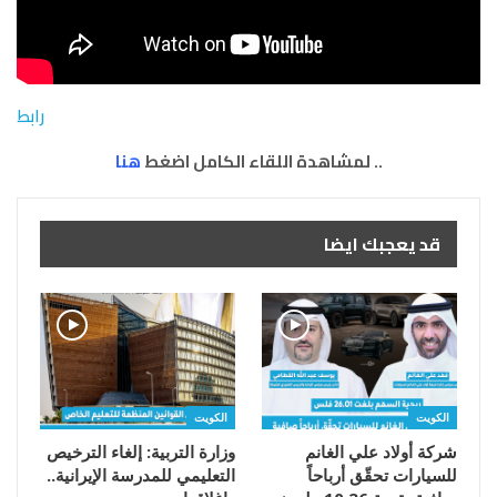
رابط
.. لمشاهدة اللقاء الكامل اضغط
هنا
قد يعجبك ايضا
الكويت
الكويت
شركة أولاد علي الغانم
وزارة التربية: إلغاء الترخيص
للسيارات تحقّق أرباحاً
التعليمي للمدرسة الإيرانية..