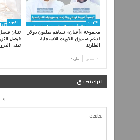
الكويت
الكويت
مجموعة «أعيان» تساهم بمليون دولار
ثنيان فيصل 
لدعم صندوق الكويت للاستجابة
فيصل الثوي
الطارئة
تبقى الدر
السابق
التالي
اترك تعليق
يرجي