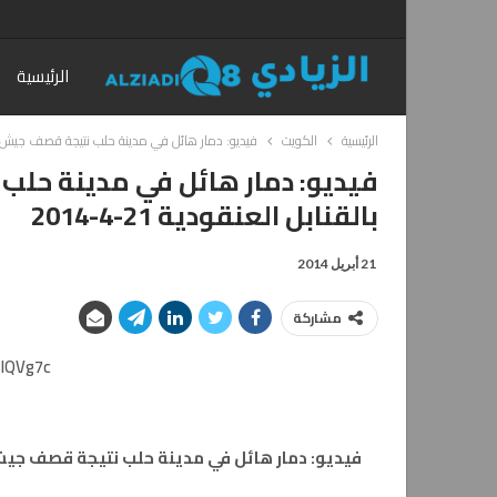
الرئيسية
الرئيسية
الكويت
فيديو: دمار هائل في مدينة حلب نتيجة قصف جيش نظام ال
فيديو: دمار هائل في مدينة حل
بالقنابل العنقودية 21-4-2014
21 أبريل 2014
مشاركة
slQVg7c