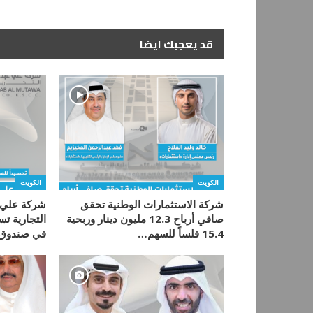
قد يعجبك ايضا
الكويت
الكويت
شركة الاستثمارات الوطنية تحقق
شركة علي 
صافي أرباح 12.3 مليون دينار وربحية
التجارية تس
15.4 فلساً للسهم…
في صندوق 