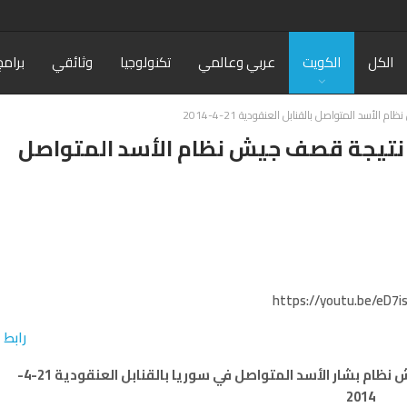
الكل
الكويت
عربي وعالمي
تكنولوجيا
وثائقي
برامج
أسد المتواصل بالقنابل العنقودية 21-4-2014
ب نتيجة قصف جيش نظام الأسد المتواصل
https://youtu.be/eD7i
رابط
فيديو: دمار هائل في مدينة حلب نتيجة قصف جيش نظام بشار الأسد المتواصل في سوريا بالقنابل العنقودية 21-4-
2014