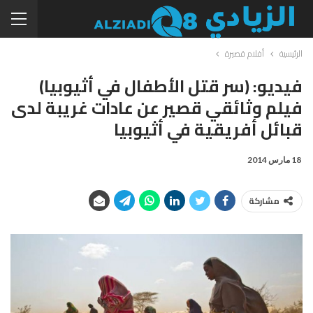
الرئيسية
أفلام قصيرة
فيديو: (سر قتل الأطفال في أثيوبيا)
فيلم وثائقي قصير عن عادات غريبة لدى
قبائل أفريقية في أثيوبيا
18 مارس 2014
مشاركة