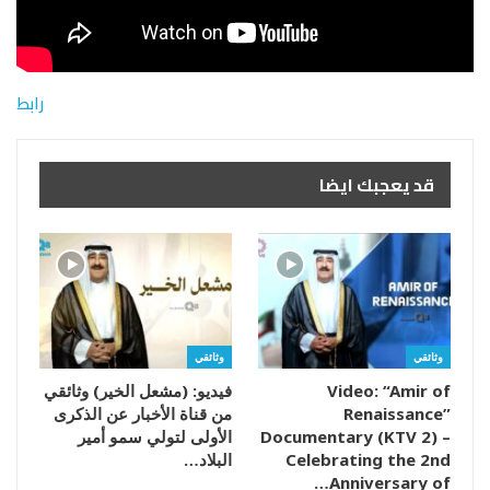
رابط
قد يعجبك ايضا
وثائقي
وثائقي
Video: “Amir of
فيديو: (مشعل الخير) وثائقي
Renaissance”
من قناة الأخبار عن الذكرى
Documentary (KTV 2) –
الأولى لتولي سمو أمير
Celebrating the 2nd
البلاد…
Anniversary of…