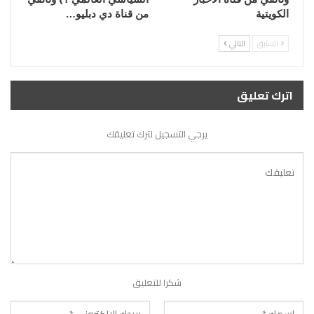
الكويتية
من قناة دي دبليو…
السابق
التالي
اترك تعليق
يرجي التسجيل لترك تعليقك
شكرا للتعليق