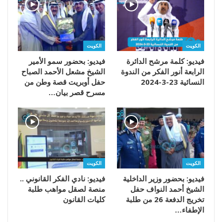
الكويت
الكويت
فيديو: كلمة مرشح الدائرة
فيديو: بحضور سمو الأمير
الرابعة أنور الفكر من الندوة
الشيخ مشعل الأحمد الصباح
النسائية 23-3-2024
حفل أوبريت قصة وطن من
مسرح قصر بيان…
الكويت
الكويت
فيديو: بحضور وزير الداخلية
فيديو: نادي الفكر القانوني ..
الشيخ أحمد النواف حفل
منصة لصقل مواهب طلبة
تخريج الدفعة 26 من طلبة
كليات القانون
الإطفاء…