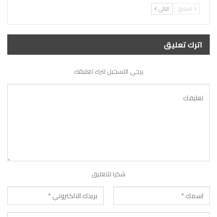
السابق
التالي
اترك تعليق
يرجي التسجيل لترك تعليقك
شكرا للتعليق