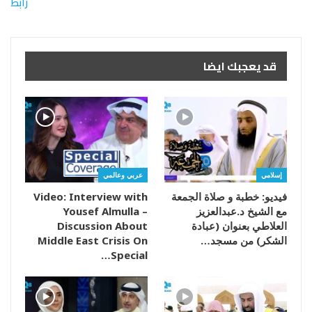
رابط
قد يعجبك ايضا
إسلامي
عربي وعالمي
فيديو: خطبة و صلاة الجمعة
Video: Interview with
مع الشيخ د.عبدالعزيز
Yousef Almulla –
العلاطي بعنوان (عبادة
Discussion About
الشكر) من مسجد…
Middle East Crisis On
Special…