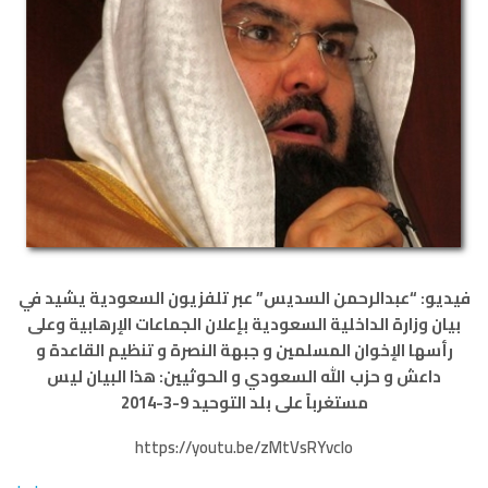
فيديو: “عبدالرحمن السديس” عبر تلفزيون السعودية يشيد في
بيان وزارة الداخلية السعودية بإعلان الجماعات الإرهابية وعلى
رأسها الإخوان المسلمين و جبهة النصرة و تنظيم القاعدة و
داعش و حزب الله السعودي و الحوثيين: هذا البيان ليس
مستغرباً على بلد التوحيد 9-3-2014
https://youtu.be/zMtVsRYvclo