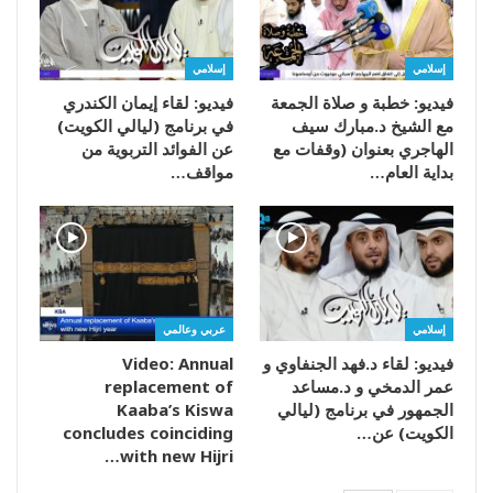
إسلامي
إسلامي
فيديو: خطبة و صلاة الجمعة
فيديو: لقاء إيمان الكندري
مع الشيخ د.مبارك سيف
في برنامج (ليالي الكويت)
الهاجري بعنوان (وقفات مع
عن الفوائد التربوية من
بداية العام…
مواقف…
إسلامي
عربي وعالمي
فيديو: لقاء د.فهد الجنفاوي و
Video: Annual
عمر الدمخي و د.مساعد
replacement of
الجمهور في برنامج (ليالي
Kaaba’s Kiswa
الكويت) عن…
concludes coinciding
with new Hijri…