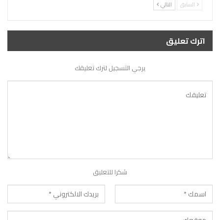
السابق
التالي
اترك تعليق
يرجي التسجيل لترك تعليقك
شكرا للتعليق