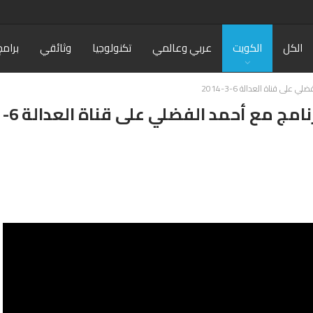
الكل
الكويت
عربي وعالمي
تكنولوجيا
وثائقي
برامج
لى قناة العدالة 6-3-2014
فيديو: لقاء د.عادل الدمخي عبر برنامج مع أحمد الفضلي على قناة العدالة 6-