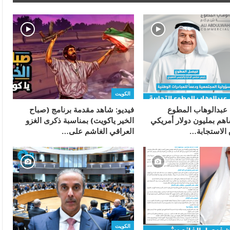
الكويت
عبدالوهاب المطوع
فيديو: شاهد مقدمة برنامج (صباح
اهم بمليون دولار أمريكي
الخير ياكويت) بمناسبة ذكرى الغزو
الاستجابة…
العراقي الغاشم على…
الكويت