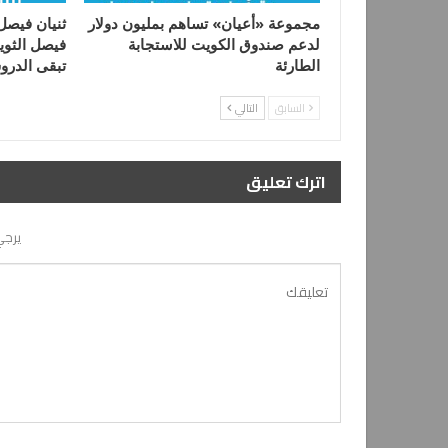
مجموعة «أعيان» تساهم بمليون دولار
ثنيان فيصل 
لدعم صندوق الكويت للاستجابة
فيصل الثوي
الطارئة
تبقى الدر
السابق
التالي
اترك تعليق
يرجي