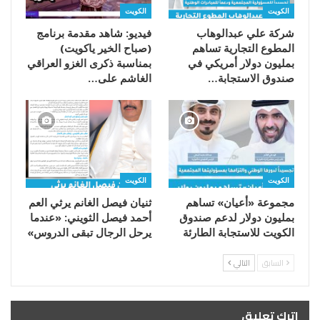
الكويت
الكويت
شركة علي عبدالوهاب
فيديو: شاهد مقدمة برنامج
المطوع التجارية تساهم
(صباح الخير ياكويت)
بمليون دولار أمريكي في
بمناسبة ذكرى الغزو العراقي
صندوق الاستجابة…
الغاشم على…
الكويت
الكويت
مجموعة «أعيان» تساهم
ثنيان فيصل الغانم يرثي العم
بمليون دولار لدعم صندوق
أحمد فيصل الثويني: «عندما
الكويت للاستجابة الطارئة
يرحل الرجال تبقى الدروس»
السابق
التالي
اترك تعليق