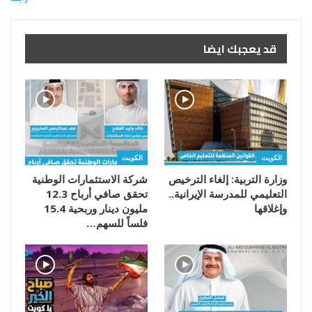
قد يعجبك ايضا
الكويت
الكويت
وزارة التربية: إلغاء الترخيص
شركة الاستثمارات الوطنية
التعليمي للمدرسة الإيرانية..
تحقق صافي أرباح 12.3
وإغلاقها
مليون دينار وربحية 15.4
فلساً للسهم…