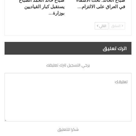
في العراق على الالتزام…
يستقبل كبار القياديين
بوزارة…
السابق
التالي
اترك تعليق
يرجي التسجيل لترك تعليقك
شكرا للتعليق