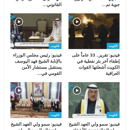
جوية تم…
القانوني…
الكويت
الكويت
فيديو: تقرير.. 33 عاماً على
فيديو: رئيس مجلس الوزراء
إطفاء آخر بئر نفطية في
بالإنابة الشيخ فهد اليوسف
الكويت أشعلتها القوات
يستقبل مستشار الأمن
العراقية
القومي في…
الكويت
الكويت
فيديو: سمو ولي العهد الشيخ
فيديو: سمو ولي العهد الشيخ
صباح الخالد: نحث الأشقاء
صباح خالد الحمد الصباح