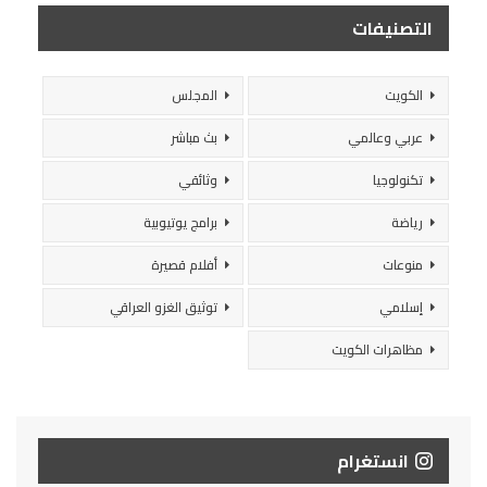
التصنيفات
الكويت
المجلس
عربي وعالمي
بث مباشر
تكنولوجيا
وثائقي
رياضة
برامج يوتيوبية
منوعات
أفلام قصيرة
إسلامي
توثيق الغزو العراقي
مظاهرات الكويت
انستغرام