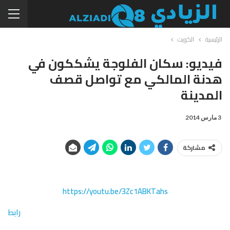
الرئيسية
الكويت
فيديو: سكان الفلوجة يشككون في
هدنة المالكي مع تواصل قصف
المدينة
3 مارس 2014
مشاركة
https://youtu.be/3Zc1ABKTahs
رابط