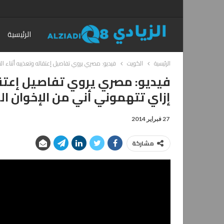
الرئيسية
الرئيسية
الكويت
فيديو: مصري يروي تفاصيل إعتقاله وتعذيبه أثناء ا
فيديو: مصري يروي تفاصيل إعتقا
إزاي تتهموني أني من الإخوان ا
27 فبراير 2014
مشاركة