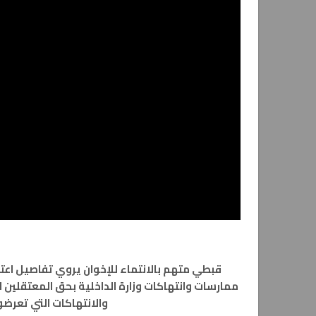
قبطي متهم بالانتماء للإخوان يروي تفاصيل اع
ممارسات وانتهاكات وزارة الداخلية بحق المعتقلين ا
والانتهاكات التي تعرضو لها