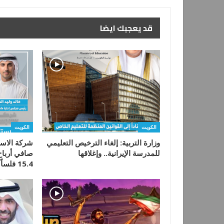
قد يعجبك ايضا
الكويت
الكويت
وزارة التربية: إلغاء الترخيص التعليمي
شركة الاست
للمدرسة الإيرانية.. وإغلاقها
15.4 فلساً للسهم…