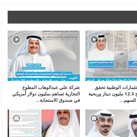
الكويت
ثمارات الوطنية تحقق
شركة علي عبدالوهاب المطوع
صافي أرباح 12.3 مليون دينار وربحية
التجارية تساهم بمليون دولار أمريكي
في صندوق الاستجابة…