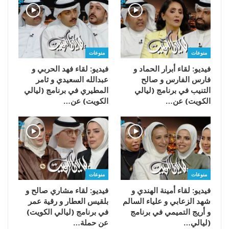
منوعات
منوعات
فيديو: لقاء أبرار الحماد و
فيديو: لقاء فهد الحربي و
فارس الفارس و صالح
عبدالله السعيدي و ثامر
التنيب في برنامج (ليالي
المطيري في برنامج (ليالي
الكويت) عن…
الكويت) عن…
منوعات
منوعات
فيديو: لقاء أمينة الهندي و
فيديو: لقاء مشاري صالح و
شهد الزعابي و علياء السالم
بلقيس العطار و رقية عمر
و أريج التميمي في برنامج
في برنامج (ليالي الكويت)
(ليالي…
عن حملة…