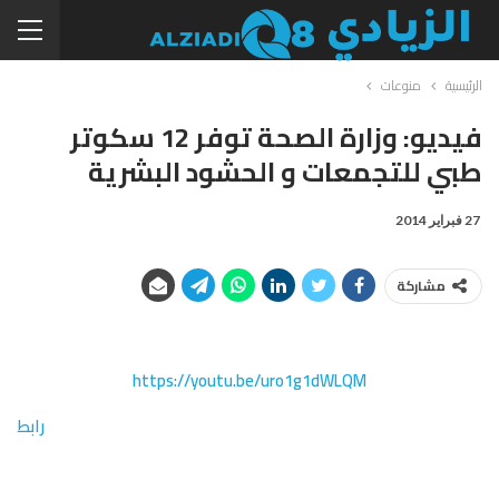
الرئيسية
منوعات
فيديو: وزارة الصحة توفر 12 سكوتر
طبي للتجمعات و الحشود البشرية
27 فبراير 2014
مشاركة
https://youtu.be/uro1g1dWLQM
رابط