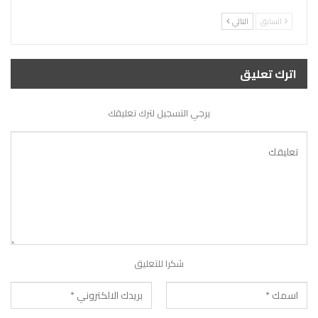
السابق
التالي
اترك تعليق
يرجي التسجيل لترك تعليقك
شكرا للتعليق