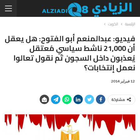
الرئيسية
الكويت
فيديو: عبدالمنعم أبو الفتوح: هل يعقل
أن 21,000 ناشط سياسي مُعتقل
يُعذبون داخل السجون ثم نقول تعالوا
نعمل إنتخابات؟
12 فبراير 2014
مشاركة