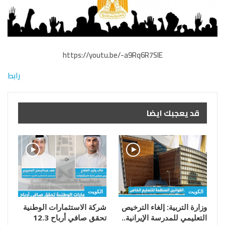
https://youtu.be/-a9Rq6R7SlE
رابط
قد يعجبك ايضا
الكويت
الكويت
وزارة التربية: إلغاء الترخيص
شركة الاستثمارات الوطنية
التعليمي للمدرسة الإيرانية..
تحقق صافي أرباح 12.3