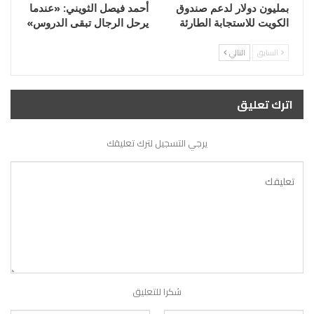
بمليون دولار لدعم صندوق
أحمد فيصل الثويني: «عندما
الكويت للاستجابة الطارئة
يرحل الرجال تبقى الدروس»
السابق
التالي
اترك تعليق
يرجي التسجيل لترك تعليقك
شكرا للتعليق