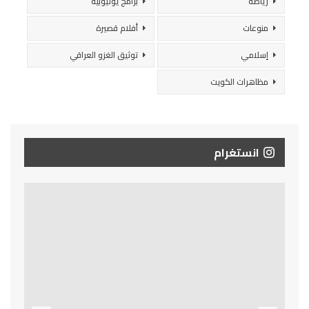
رياضة
برامج يوتيوبية
منوعات
أفلام قصيرة
إسلامي
توثيق الغزو العراقي
مظاهرات الكويت
انستغرام