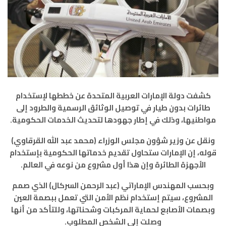
كشفت دولة الإمارات العربية المتحدة عن خططها لإستخدام
طائرات بدون طيار في توصيل الوثائق الرسمية والطرود إلى
مواطنيها، وذلك في إطار جهودها لتحديث الخدمات الحكومية.
ونقل عن وزير شؤون مجلس الوزراء (محمد عبد الله القرقاوي)
قوله، إن الإمارات ستحاول تقديم خدماتها الحكومية بإستخدام
الأجهزة الطائرة وإن هذا أول مشروع من نوعه في العالم.
وبحسب المهندس الإماراتي (عبد الرحمن السركال) الذي صمم
المشروع، سيتم إستخدام نظم الأمن التي تعمل ببصمة العين
وبصمات الأصابع لحماية المركبات وشحناتها، وللتأكد من أنها
وصلت إلى الشخص المطلوب.