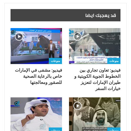
قد يعجبك ايضا
منوعات
منوعات
فيديو: تعاون تجاري بين
فيديو: مشفى في الإمارات
الخطوط الجوية الكويتية و
خاص بالرعاية الصحية
طيران الإمارات لتعزيز
للصقور ومعالجتها
خيارات السفر
منوعات
منوعات