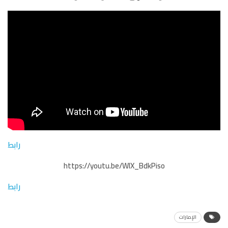
رابط
https://youtu.be/WlX_BdkPiso
رابط
الإمارات