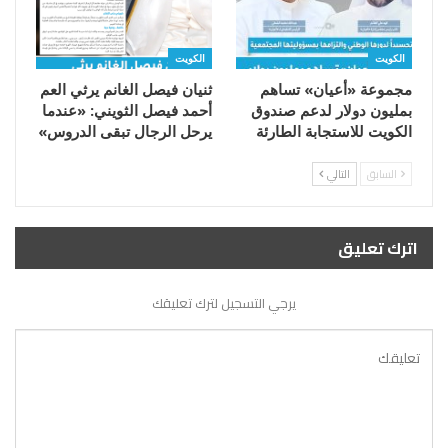
الكويت
الكويت
مجموعة «أعيان» تساهم
ثنيان فيصل الغانم يرثي العم
بمليون دولار لدعم صندوق
أحمد فيصل الثويني: «عندما
الكويت للاستجابة الطارئة
يرحل الرجال تبقى الدروس»
السابق
التالي
اترك تعليق
يرجي التسجيل لترك تعليقك