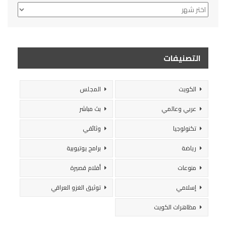
الأرشيف
التصنيفات
الكويت
المجلس
عربي وعالمي
بث مباشر
تكنولوجيا
وثائقي
رياضة
برامج يوتيوبية
منوعات
أفلام قصيرة
إسلامي
توثيق الغزو العراقي
مظاهرات الكويت