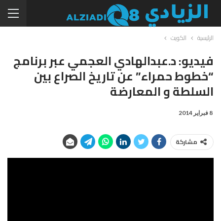
الرئيسية
الكويت
فيديو: د.عبدالهادي العجمي عبر برنامج
“خطوط حمراء” عن تاريخ الصراع بين
السلطة و المعارضة
8 فبراير 2014
مشاركة