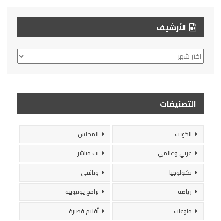
الأرشيف
الأرشيف
التصنيفات
الكويت
المجلس
عربي وعالمي
بث مباشر
تكنولوجيا
وثائقي
رياضة
برامج يوتيوبية
منوعات
أفلام قصيرة