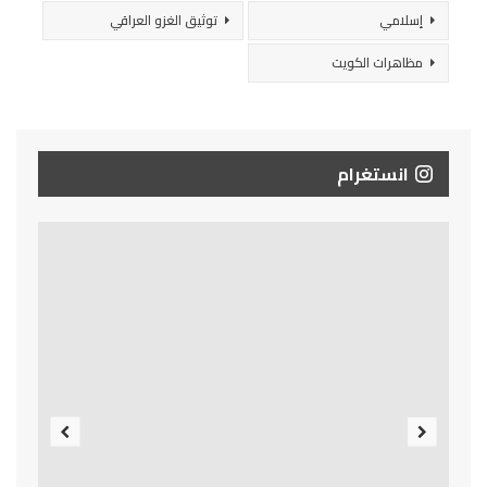
إسلامي
توثيق الغزو العراقي
مظاهرات الكويت
انستغرام
Previous
Next