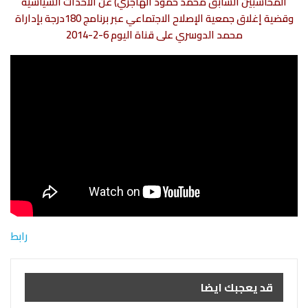
المحاسبين السابق محمد حمود الهاجري) عن الأحداث السياسية
وقضية إغلاق جمعية الإصلاح الاجتماعي عبر برنامج 180درجة بإداراة
محمد الدوسري على قناة اليوم 6-2-2014
رابط
قد يعجبك ايضا