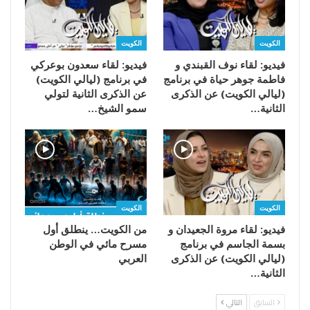
الكويت
الكويت
فيديو: لقاء نوف القبندي و
فيديو: لقاء سعدون بوعركي
فاطمة جوهر حياة في برنامج
في برنامج (ليالي الكويت)
(ليالي الكويت) عن الذكرى
عن الذكرى الثانية لتولي
الثانية…
سمو الشيخ…
الكويت
الكويت
فيديو: لقاء مروة الجعيدان و
من الكويت… ينطلق أول
بسمة الجاسم في برنامج
مسرح مائي في الوطن
(ليالي الكويت) عن الذكرى
العربي
الثانية…
السابق
التالي