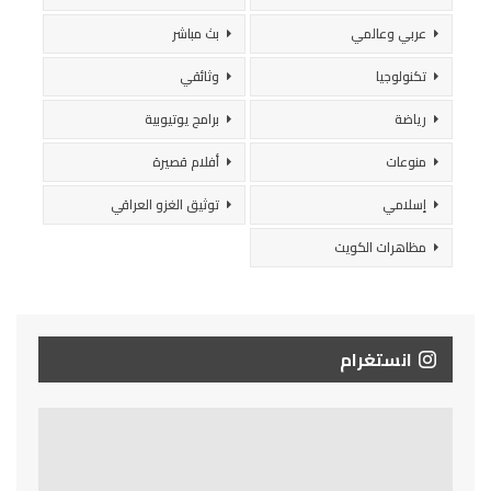
عربي وعالمي
بث مباشر
تكنولوجيا
وثائقي
رياضة
برامج يوتيوبية
منوعات
أفلام قصيرة
إسلامي
توثيق الغزو العراقي
مظاهرات الكويت
انستغرام