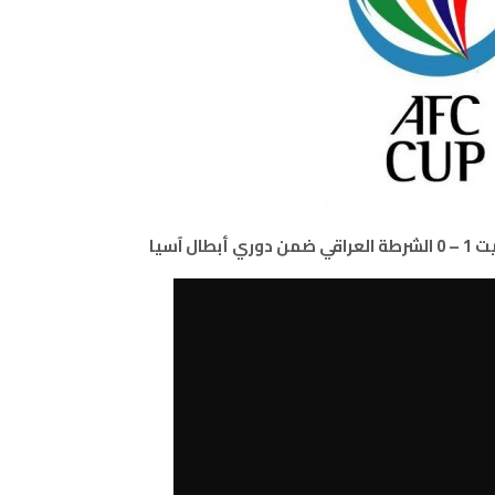
ل آسيا