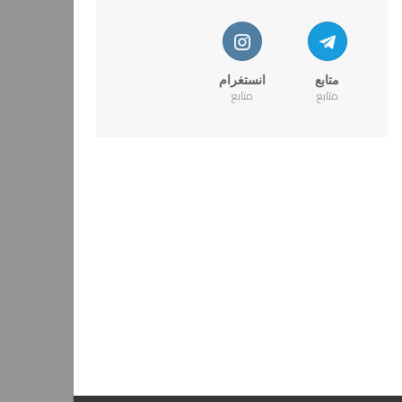
متابع
انستغرام
متابع
متابع