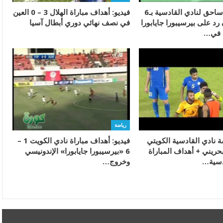
فيديو: فوز ساحق لنادي القادسية بـ6
فيديو: أهداف مباراة الهلال 3 – 0 العين
د على بيرسيبورا جايابورا
في نصف نهائي دوري أبطال آسيا
ي في…
رياضة
ة نادي القادسية الكويتي
فيديو: أهداف مباراة نادي الكويت 1 –
البحريني + أهداف المباراة
6 «بيرسيبورا جايابورا» الإندونيسي
دسية…
وخروج…