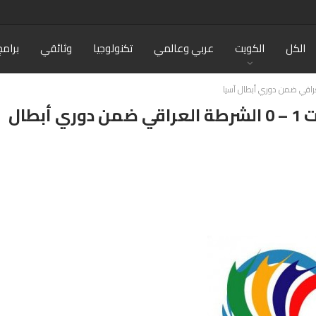
الكل
الكويت
عربي وعالمي
تكنولوجيا
وثائقي
برامج
فيديو: أهداف مباراة نادي الكويت 1 – 0 الشرطة العراقي ضمن دوري أبطال