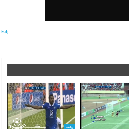
رابط
رياضة