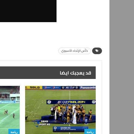
كأس الإتحاد الآسيوي
قد يعجبك ايضا
رياضة
رياضة