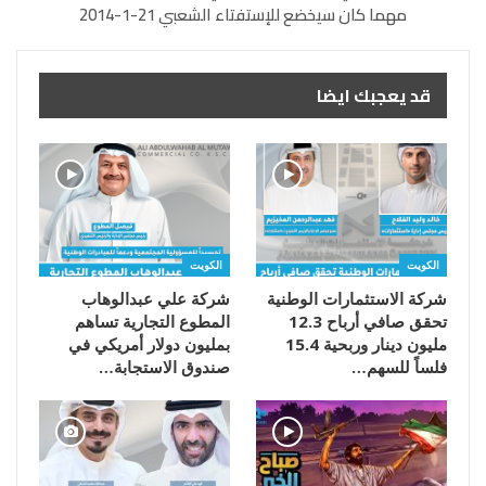
مهما كان سيخضع للإستفتاء الشعبي 21-1-2014
قد يعجبك ايضا
الكويت
الكويت
شركة الاستثمارات الوطنية
شركة علي عبدالوهاب
تحقق صافي أرباح 12.3
المطوع التجارية تساهم
مليون دينار وربحية 15.4
بمليون دولار أمريكي في
فلساً للسهم…
صندوق الاستجابة…