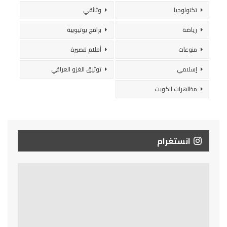
تكنولوجيا
وثائقي
رياضة
برامج يوتيوبية
منوعات
أفلام قصيرة
إسلامي
توثيق الغزو العراقي
مظاهرات الكويت
انستغرام