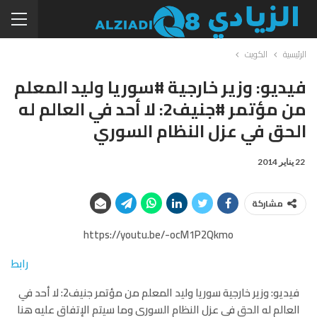
الرئيسية
الكويت
فيديو: وزير خارجية #سوريا وليد المعلم
من مؤتمر #جنيف2: لا أحد في العالم له
الحق في عزل النظام السوري
22 يناير 2014
مشاركة
https://youtu.be/-ocM1P2Qkmo
رابط
فيديو: وزير خارجية سوريا وليد المعلم من مؤتمر جنيف2: لا أحد في
العالم له الحق في عزل النظام السوري وما سيتم الإتفاق عليه هنا