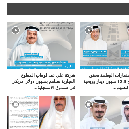
الكويت
ثمارات الوطنية تحقق
شركة علي عبدالوهاب المطوع
صافي أرباح 12.3 مليون دينار وربحية
التجارية تساهم بمليون دولار أمريكي
في صندوق الاستجابة…