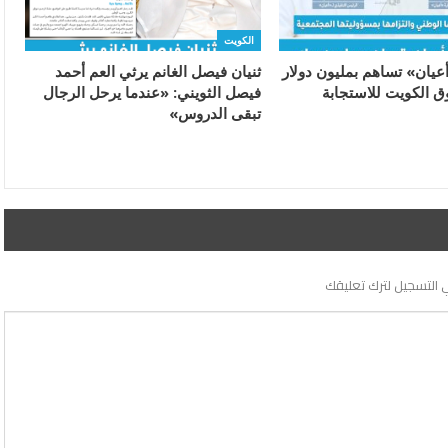
الكويت
يان» تساهم بمليون دولار
ثنيان فيصل الغانم يرثي العم أحمد
 الكويت للاستجابة
فيصل الثويني: «عندما يرحل الرجال
تبقى الدروس»
 التسجيل لترك تعليقك