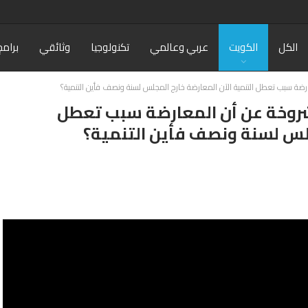
الكل
الكويت
عربي وعالمي
تكنولوجيا
وثائقي
برامج
رضة سبب تعطل التنمية الآن المعارضة خارج المجلس لسنة ونصف فأين التنمية؟
شروخة عن أن المعارضة سبب تعطل
جلس لسنة ونصف فأين التنمية؟