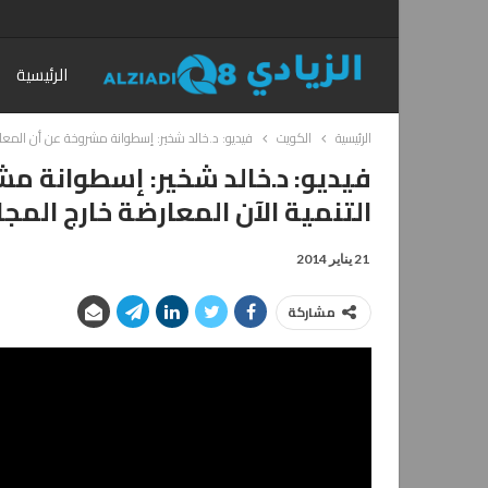
الرئيسية
الرئيسية
الكويت
فيديو: د.خالد شخير: إسطوانة مشروخة عن أن المعا
فيديو: د.خالد شخير: إسطوانة م
التنمية الآن المعارضة خارج الم
21 يناير 2014
مشاركة