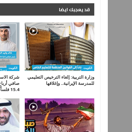
قد يعجبك ايضا
الكويت
الكويت
وزارة التربية: إلغاء الترخيص التعليمي
شركة الاست
للمدرسة الإيرانية.. وإغلاقها
15.4 فلساً للسهم…