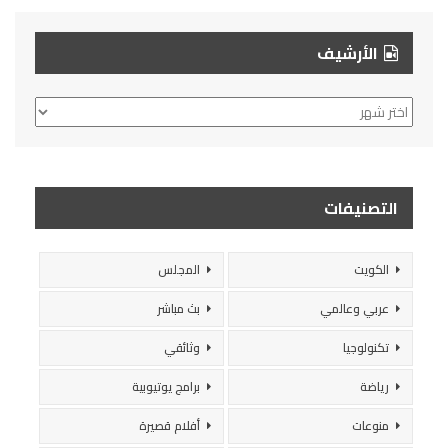
الأرشيف
الأرشيف
التصنيفات
الكويت
المجلس
عربي وعالمي
بث مباشر
تكنولوجيا
وثائقي
رياضة
برامج يوتيوبية
منوعات
أفلام قصيرة