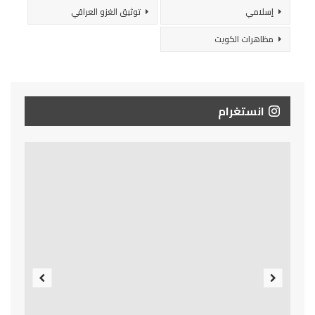
إسلامي
توثيق الغزو العراقي
مظاهرات الكويت
انستغرام
Previous
Next