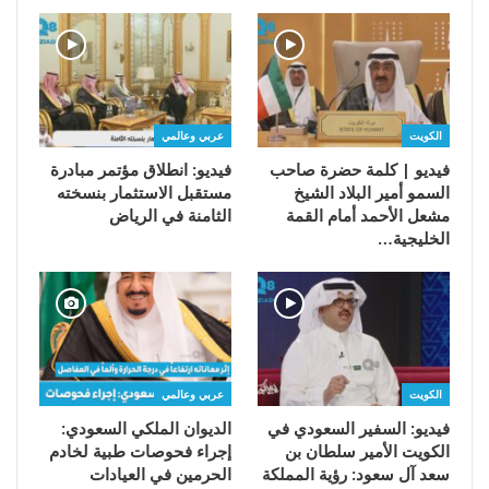
الكويت
عربي وعالمي
فيديو | كلمة حضرة صاحب
فيديو: انطلاق مؤتمر مبادرة
السمو أمير البلاد الشيخ
مستقبل الاستثمار بنسخته
مشعل الأحمد أمام القمة
الثامنة في الرياض
الخليجية…
الكويت
عربي وعالمي
فيديو: السفير السعودي في
الديوان الملكي السعودي:
الكويت الأمير سلطان بن
إجراء فحوصات طبية لخادم
سعد آل سعود: رؤية المملكة
الحرمين في العيادات