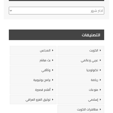
الأرشيف
التصنيفات
الكويت
المجلس
عربي وعالمي
بث مباشر
تكنولوجيا
وثائقي
رياضة
برامج يوتيوبية
منوعات
أفلام قصيرة
إسلامي
توثيق الغزو العراقي
مظاهرات الكويت