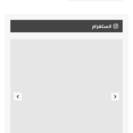
انستغرام
Previous
Next