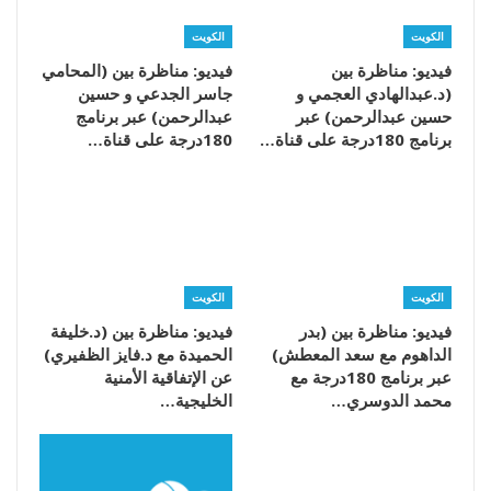
الكويت
الكويت
فيديو: مناظرة بين
فيديو: مناظرة بين (المحامي
(د.عبدالهادي العجمي و
جاسر الجدعي و حسين
حسين عبدالرحمن) عبر
عبدالرحمن) عبر برنامج
برنامج 180درجة على قناة…
180درجة على قناة…
الكويت
الكويت
فيديو: مناظرة بين (بدر
فيديو: مناظرة بين (د.خليفة
الداهوم مع سعد المعطش)
الحميدة مع د.فايز الظفيري)
عبر برنامج 180درجة مع
عن الإتفاقية الأمنية
محمد الدوسري…
الخليجية…