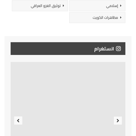
إسلامي
توثيق الغزو العراقي
مظاهرات الكويت
انستغرام
Previous
Next