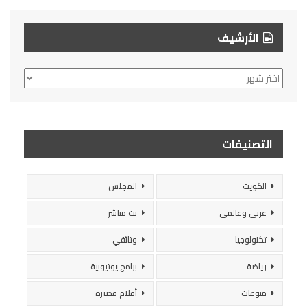
الأرشيف
الأرشيف
التصنيفات
الكويت
المجلس
عربي وعالمي
بث مباشر
تكنولوجيا
وثائقي
رياضة
برامج يوتيوبية
منوعات
أفلام قصيرة