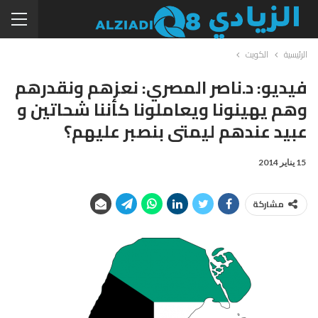
الرئيسية
الكويت
فيديو: د.ناصر المصري: نعزهم ونقدرهم
وهم يهينونا ويعاملونا كأننا شحاتين و
عبيد عندهم ليمتى بنصبر عليهم؟
15 يناير 2014
مشاركة