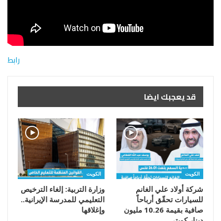
رابط
قد يعجبك ايضا
الكويت
الكويت
شركة أولاد علي الغانم
وزارة التربية: إلغاء الترخيص
للسيارات تحقّق أرباحاً
التعليمي للمدرسة الإيرانية..
صافية بقيمة 10.26 مليون
وإغلاقها
دينار كويتي…