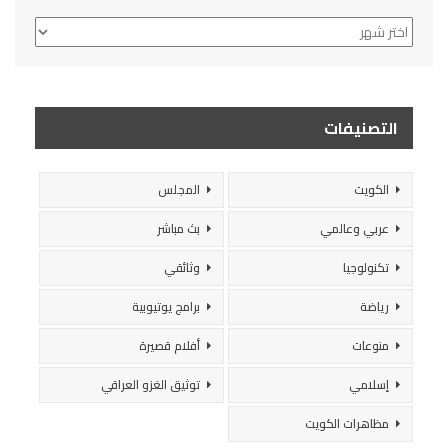
الأرشيف
التصنيفات
الكويت
المجلس
عربي وعالمي
بث مباشر
تكنولوجيا
وثائقي
رياضة
برامج يوتيوبية
منوعات
أفلام قصيرة
إسلامي
توثيق الغزو العراقي
مظاهرات الكويت