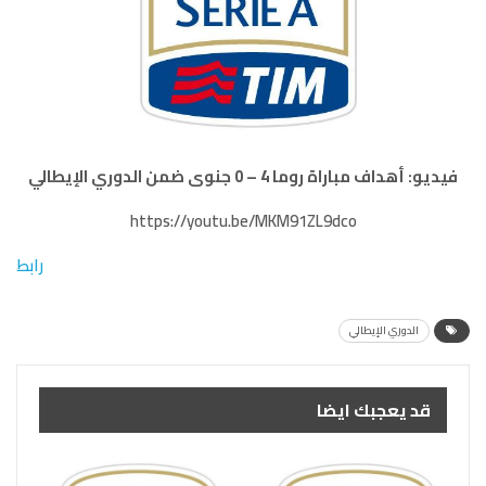
فيديو: أهداف مباراة روما 4 – 0 جنوى ضمن الدوري الإيطالي
https://youtu.be/MKM91ZL9dco
رابط
الدوري الإيطالي
قد يعجبك ايضا