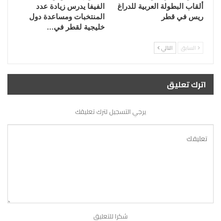
ألقاب البطولة العربية للدراغ
الفيفا يدرس زيادة عدد
ريس في قطر
المنتخبات ومساعدة دول
خليجية لقطر في…
السابق
التالي
اترك تعليق
يرجي التسجيل لترك تعليقك
شكرا للتعليق