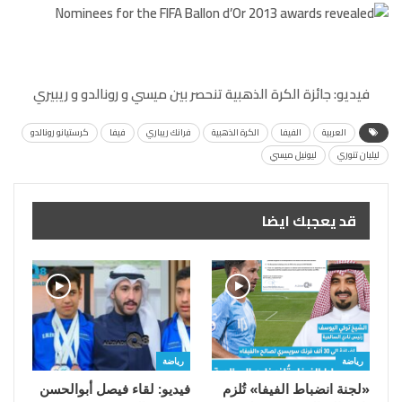
فيديو: جائزة الكرة الذهبية تنحصر بين ميسي و رونالدو و ريبيري
العربية
الفيفا
الكرة الذهبية
فرانك ريباري
فيفا
كرستيانو رونالدو
ليليان تنوري
ليونيل ميسي
قد يعجبك ايضا
رياضة
رياضة
«لجنة انضباط الفيفا» تُلزم
فيديو: لقاء فيصل أبوالحسن