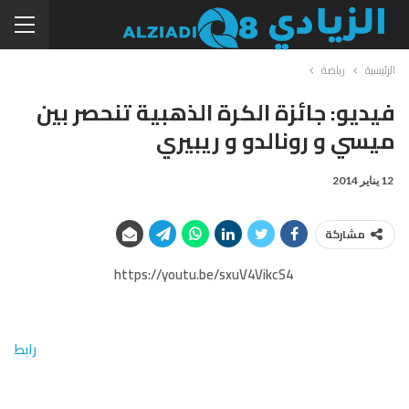
الرئيسية
رياضة
فيديو: جائزة الكرة الذهبية تنحصر بين
ميسي و رونالدو و ريبيري
12 يناير 2014
مشاركة
https://youtu.be/sxuV4VikcS4
رابط