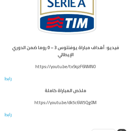
فيديو: أهداف مباراة يوفنتوس 3 – 0 روما ضمن الدوري
الإيطالي
https://youtu.be/tx9qzF6NMN0
رابط
ملخص المباراة كاملة
https://youtu.be/dk5c6W5Qg0M
رابط