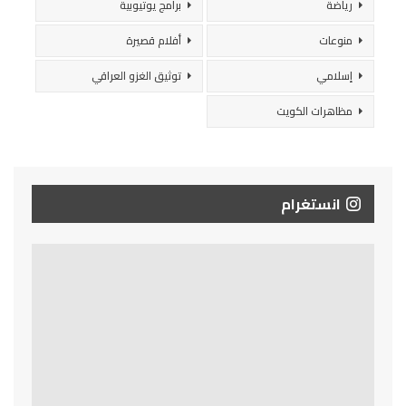
رياضة
برامج يوتيوبية
منوعات
أفلام قصيرة
إسلامي
توثيق الغزو العراقي
مظاهرات الكويت
انستغرام