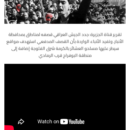
تقرير قناة الجزيرة: جدد الجيش العراقي قصفه لمناطق بمحافظة
الأنبار. وتفيد الأنباء الواردة بأن القصف المدفعي استهدف مواقع
سيطر عليها مسلحو العشائر بالكرمة شرق الفلوجة إضافة إلى
منطقة البوفراج قرب الرمادي