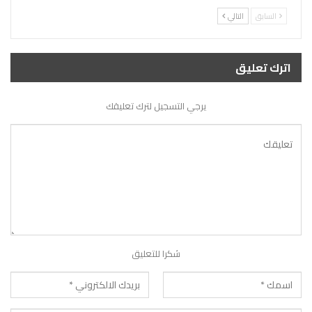
السابق
التالي
اترك تعليق
يرجي التسجيل لترك تعليقك
شكرا للتعليق