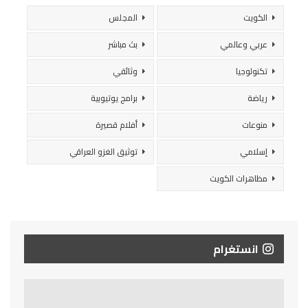
الكويت
المجلس
عربي وعالمي
بث مباشر
تكنولوجيا
وثائقي
رياضة
برامج يوتيوبية
منوعات
أفلام قصيرة
إسلامي
توثيق الغزو العراقي
مظاهرات الكويت
انستغرام