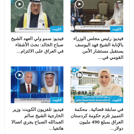
الكويت
الكويت
فيديو: رئيس مجلس الوزراء
فيديو: سمو ولي العهد الشيخ
بالإنابة الشيخ فهد اليوسف
صباح الخالد: نحث الأشقاء
يستقبل مستشار الأمن
في العراق على الالتزام…
القومي في…
الكويت
الكويت
في سابقة قضائية.. محكمة
فيديو: تلفزيون الكويت: وزير
التمييز تلزم حكومة كردستان
الخارجية الشيخ سالم
العراق بمبلغ 490 مليون
العبدالله الصباح يجري اتصالا
دولار…
هاتفيا…