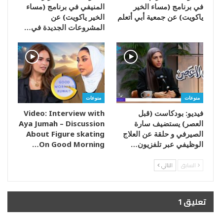
في برنامج (مساء الخير
المنيفي في برنامج (مساء
ياكويت) عن جمعية أبي أتعلم
الخير ياكويت) عن
المشروعات الجديدة في…
منوعات
منوعات
فيديو: بودكاست (قبل
Video: Interview with
العصر) يستضيف سارة
Aya Jumah – Discussion
الصيرفي و حلقة عن العلاج
About Figure skating
الوظيفي عبر تلفزيون…
On Good Morning…
السابق
التالي
تعليق 1