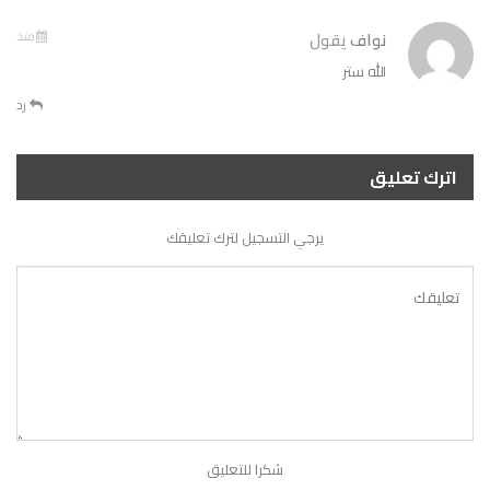
نواف
يقول
منذ
الله ستر
رد
اترك تعليق
يرجي التسجيل لترك تعليقك
شكرا للتعليق