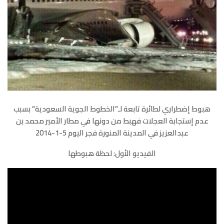
هبوط إضطراري لطائرة تابعة لـ”الخطوط الجوية السعودية” بسبب
عدم إستجابة العجلات فهبط من دونها في مطار الأمير محمد بن
عبدالعزيز في المدينة المنورة فجر اليوم 5-1-2014
الفيديو الأول: لحظة هبوطها