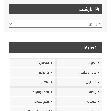
الأرشيف
الأرشيف
التصنيفات
الكويت
المجلس
عربي وعالمي
بث مباشر
تكنولوجيا
وثائقي
رياضة
برامج يوتيوبية
منوعات
أفلام قصيرة