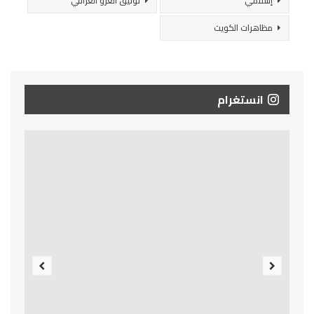
إسلامي
توثيق الغزو العراقي
مظاهرات الكويت
انستغرام
Previous
Next