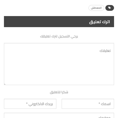
المعطش
اترك تعليق
يرجي التسجيل لترك تعليقك
شكرا للتعليق