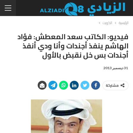
الرئيسية
الكويت
فيديو: الكاتب سعد المعطش: فؤاد
الهاشم ينفذ أجندات وأنا ودي أنفذ
أجندات بس خل نقبض بالأول
31 ديسمبر 2013
مشاركة