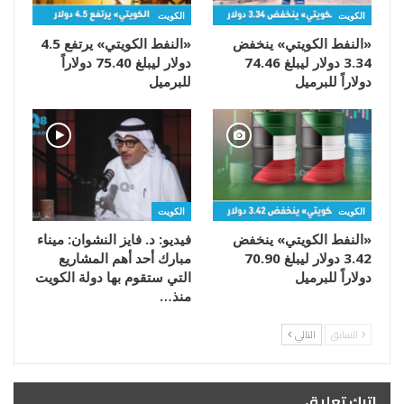
الكويت
الكويت
«النفط الكويتي» ينخفض
«النفط الكويتي» يرتفع 4.5
3.34 دولار ليبلغ 74.46
دولار ليبلغ 75.40 دولاراً
دولاراً للبرميل
للبرميل
الكويت
الكويت
«النفط الكويتي» ينخفض
فيديو: د. فايز النشوان: ميناء
3.42 دولار ليبلغ 70.90
مبارك أحد أهم المشاريع
دولاراً للبرميل
التي ستقوم بها دولة الكويت
منذ…
السابق
التالي
اترك تعليق