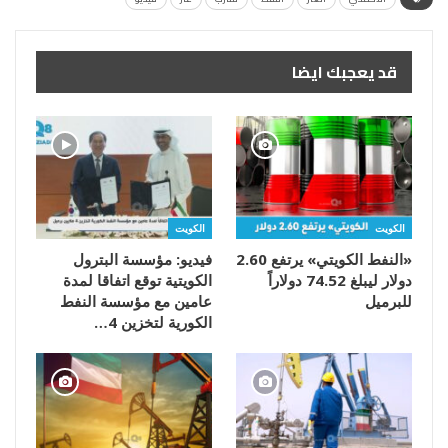
قد يعجبك ايضا
الكويت
الكويت
«النفط الكويتي» يرتفع 2.60
فيديو: مؤسسة البترول
دولار ليبلغ 74.52 دولاراً
الكويتية توقع اتفاقا لمدة
للبرميل
عامين مع مؤسسة النفط
الكورية لتخزين 4…