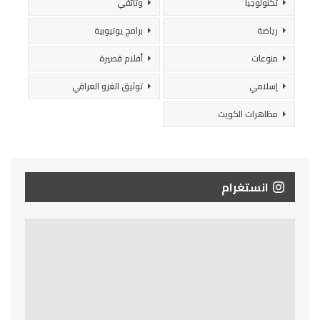
تكنولوجيا
وثائقي
رياضة
برامج يوتيوبية
منوعات
أفلام قصيرة
إسلامي
توثيق الغزو العراقي
مظاهرات الكويت
انستغرام