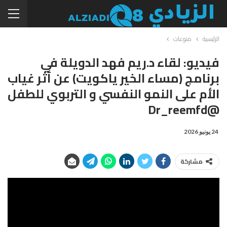
الرئيسية
منوعات
فيديو: لقاء د.ريم فهد الدويلة في
برنامج (مساء الخير ياكويت) عن أثر غياب
الأم على النمو النفسي و التربوي للطفل
@Dr_reemfd
24 يونيو 2026
مشاركة