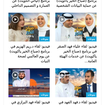
برنامج (صباح الخير ياكويت)
برنامج (ليالي الكويت) عن
عن حماية البيانات الشخصية
العمارة و التصميم الداخلي
منوعات
منوعات
فيديو: لقاء علياء فهد الصقر
فيديو: لقاء د.ريم الهزيم في
في برنامج (صباح الخير
برنامج (صباح الخير ياكويت)
ياكويت) عن خدمات الهيئة
عن يوم العالمي لصحة
العامة…
النبات
منوعات
منوعات
فيديو: لقاء د.فهد الفهد في
فيديو: لقاء فهد البرازي في