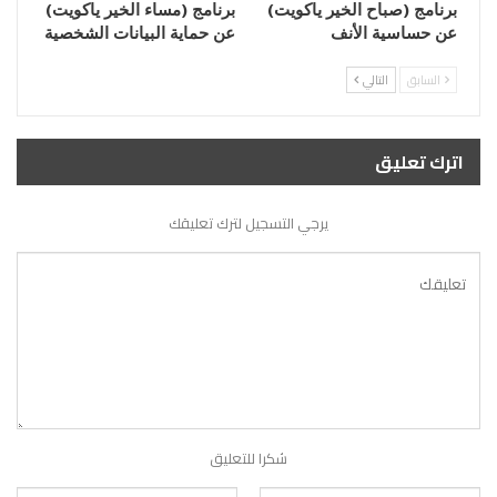
برنامج (صباح الخير ياكويت)
برنامج (مساء الخير ياكويت)
عن حساسية الأنف
عن حماية البيانات الشخصية
السابق
التالي
اترك تعليق
يرجي التسجيل لترك تعليقك
شكرا للتعليق