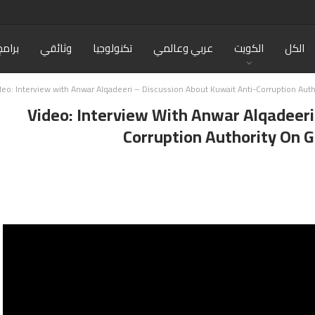
الكل
الكويت
عربي وعالمي
تكنولوجيا
وثائقي
برامج
deo: Interview with Anwar Alqadeeri – Discussion About Kuwait Anti-Corruption Au
Video: Interview With Anwar Alqadeeri
Corruption Authority On 