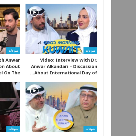
منوعات
منوعات
ith Anwar
Video: Interview with Dr.
ion About
Anwar Alkandari – Discussion
l On The…
About International Day of…
منوعات
منوعات