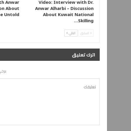
ith Anwar
Video: Interview with Dr.
ion About
Anwar Alharbi – Discussion
e Untold…
About Kuwait National
Skilling…
السابق
التالي
اترك تعليق
يرجي