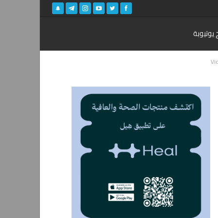
 يوتيوبة
Vi