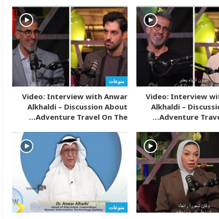
منوعات
Video: Interview with Anwar
Video: Interview w
Alkhaldi – Discussion About
Alkhaldi – Discuss
Adventure Travel On The…
Adventure Trave
منوعات